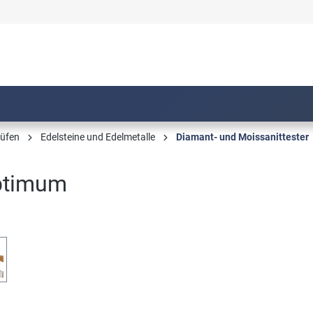
üfen
Edelsteine und Edelmetalle
Diamant- und Moissanittester
Optimum