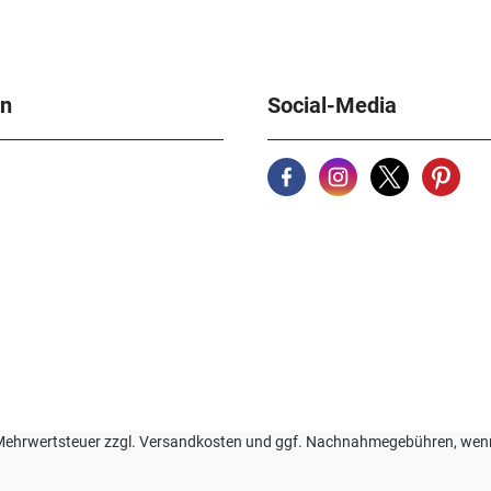
en
Social-Media
zl. Mehrwertsteuer zzgl. Versandkosten und ggf. Nachnahmegebühren, we