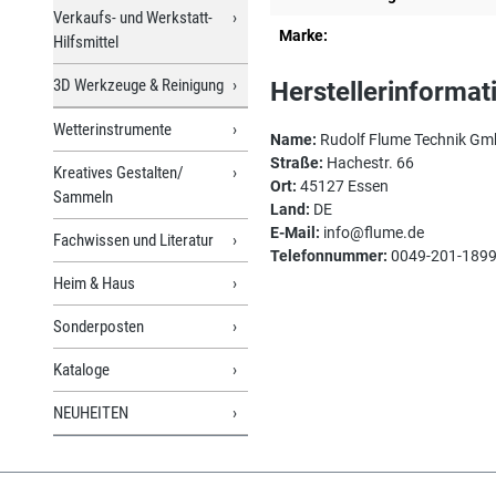
Verkaufs- und Werkstatt-
Marke:
Hilfsmittel
3D Werkzeuge & Reinigung
Herstellerinformat
Wetterinstrumente
Name:
Rudolf Flume Technik G
Straße:
Hachestr. 66
Kreatives Gestalten/
Ort:
45127 Essen
Sammeln
Land:
DE
E-Mail:
info@flume.de
Fachwissen und Literatur
Telefonnummer:
0049-201-189
Heim & Haus
Sonderposten
Kataloge
NEUHEITEN