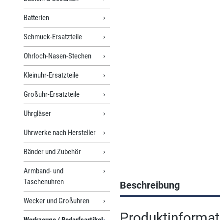
Batterien
Schmuck-Ersatzteile
Ohrloch-Nasen-Stechen
Kleinuhr-Ersatzteile
Großuhr-Ersatzteile
Uhrgläser
Uhrwerke nach Hersteller
Bänder und Zubehör
Armband- und
Taschenuhren
Beschreibung
Wecker und Großuhren
Produktinformat
Werkzeuge / Bedarfsartikel