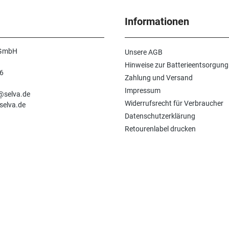
Informationen
 GmbH
Unsere AGB
Hinweise zur Batterieentsorgung
6
Zahlung und Versand
n
Impressum
e@selva.de
Widerrufsrecht für Verbraucher
selva.de
Datenschutzerklärung
Retourenlabel drucken