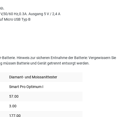
Ah.
 V,50/60 Hz,0.3A. Ausgang 5 V / 2,4 A
auf Micro USB Typ B
r-Batterie. Hinweis zur sicheren Entnahme der Batterie: Vergewissern Sie s
ung müssen Batterie und Gerät getrennt entsorgt werden.
Diamant- und Moissanittester
Smart Pro Optimum I
57.00
3.00
177.00