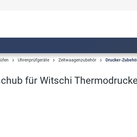
üfen
Uhrenprüfgeräte
Zeitwaagenzubehör
Drucker-Zubehö
schub für Witschi Thermodrucke