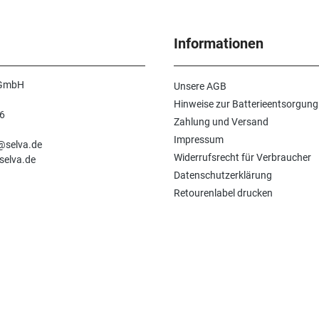
Informationen
 GmbH
Unsere AGB
Hinweise zur Batterieentsorgung
6
Zahlung und Versand
n
Impressum
e@selva.de
Widerrufsrecht für Verbraucher
selva.de
Datenschutzerklärung
Retourenlabel drucken