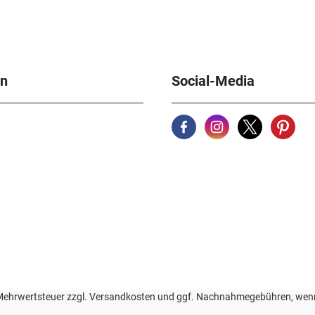
en
Social-Media
zl. Mehrwertsteuer zzgl. Versandkosten und ggf. Nachnahmegebühren, we