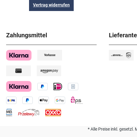
Vertrag widerrufen
Zahlungsmittel
Lieferant
* Alle Preise inkl. geset