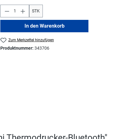
STK
In den Warenkorb
Zum Merkzettel hinzufügen
Produktnummer:
343706
hi Thermodrucker-Bluetooth"