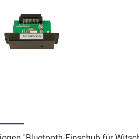
ionen "Bluetooth-Einschub für Witsc