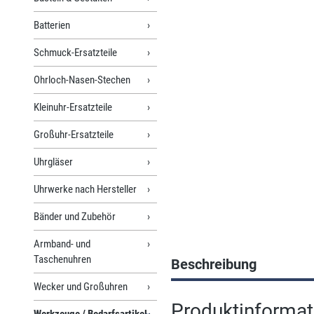
Batterien
Schmuck-Ersatzteile
Ohrloch-Nasen-Stechen
Kleinuhr-Ersatzteile
Großuhr-Ersatzteile
Uhrgläser
Uhrwerke nach Hersteller
Bänder und Zubehör
Armband- und
Taschenuhren
Beschreibung
Wecker und Großuhren
Produktinformat
Werkzeuge / Bedarfsartikel