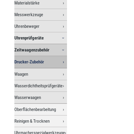
Materialstärke
Messwerkzeuge
Uhrenbeweger
Uhrenprüfgeräte
Zeitwaagenzubehör
Drucker-Zubehör
Waagen
Wasserdichtheitsprüfgeräte
Wasserwaagen
Oberflächenbearbeitung
Reinigen & Trocknen
Uhrmacherspezialwerkzeuge