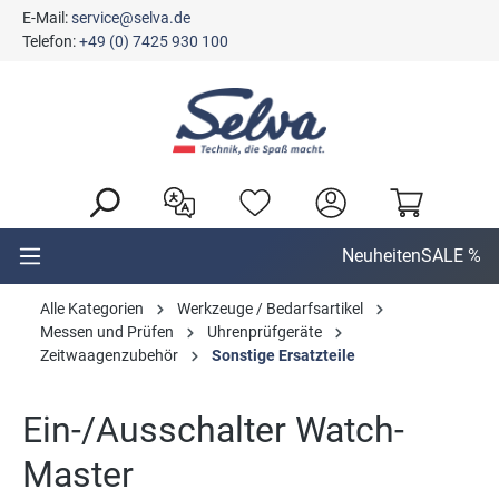
E-Mail:
service@selva.de
alt springen
Telefon:
+49 (0) 7425 930 100
Neuheiten
SALE %
Alle Kategorien
Werkzeuge / Bedarfsartikel
Messen und Prüfen
Uhrenprüfgeräte
Zeitwaagenzubehör
Sonstige Ersatzteile
Ein-/Ausschalter Watch-
Master