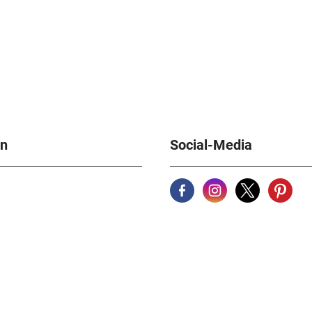
en
Social-Media