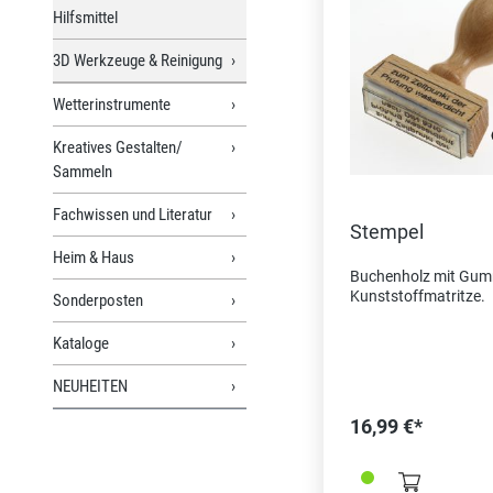
Hilfsmittel
3D Werkzeuge & Reinigung
Wetterinstrumente
Kreatives Gestalten/
Sammeln
Fachwissen und Literatur
Stempel
Heim & Haus
Buchenholz mit Gum
Kunststoffmatritze.
Sonderposten
Kataloge
NEUHEITEN
16,99 €*