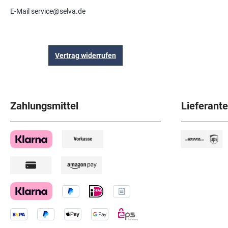
E-Mail service@selva.de
Vertrag widerrufen
Zahlungsmittel
Lieferant