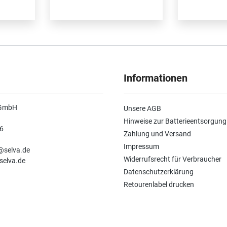
Informationen
 GmbH
Unsere AGB
Hinweise zur Batterieentsorgung
6
Zahlung und Versand
n
Impressum
e@selva.de
Widerrufsrecht für Verbraucher
selva.de
Datenschutzerklärung
Retourenlabel drucken