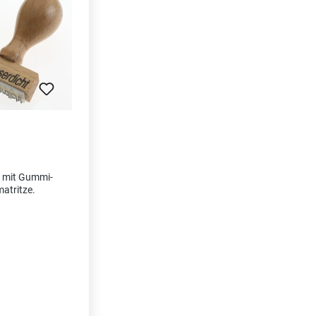
 mit Gummi-
atritze.