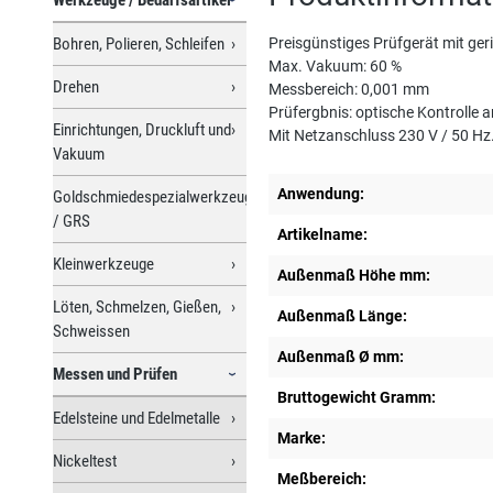
Bohren, Polieren, Schleifen
Preisgünstiges Prüfgerät mit ge
Max. Vakuum: 60 %
Drehen
Messbereich: 0,001 mm
Prüfergbnis: optische Kontrolle 
Einrichtungen, Druckluft und
Mit Netzanschluss 230 V / 50 Hz
Vakuum
Anwendung:
Goldschmiedespezialwerkzeuge
/ GRS
Artikelname:
Kleinwerkzeuge
Außenmaß Höhe mm:
Löten, Schmelzen, Gießen,
Außenmaß Länge:
Schweissen
Außenmaß Ø mm:
Messen und Prüfen
Bruttogewicht Gramm:
Edelsteine und Edelmetalle
Marke:
Nickeltest
Meßbereich: