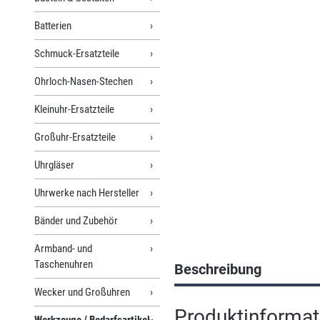
Batterien
Schmuck-Ersatzteile
Ohrloch-Nasen-Stechen
Kleinuhr-Ersatzteile
Großuhr-Ersatzteile
Uhrgläser
Uhrwerke nach Hersteller
Bänder und Zubehör
Armband- und
Taschenuhren
Beschreibung
Wecker und Großuhren
Produktinformat
Werkzeuge / Bedarfsartikel