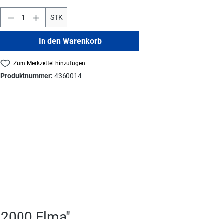
STK
In den Warenkorb
Zum Merkzettel hinzufügen
Produktnummer:
4360014
r 2000 Elma"