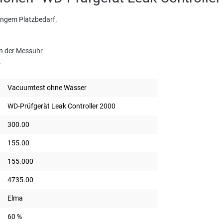
ringem Platzbedarf.
an der Messuhr
.
Vacuumtest ohne Wasser
WD-Prüfgerät Leak Controller 2000
300.00
155.00
155.000
4735.00
Elma
60 %