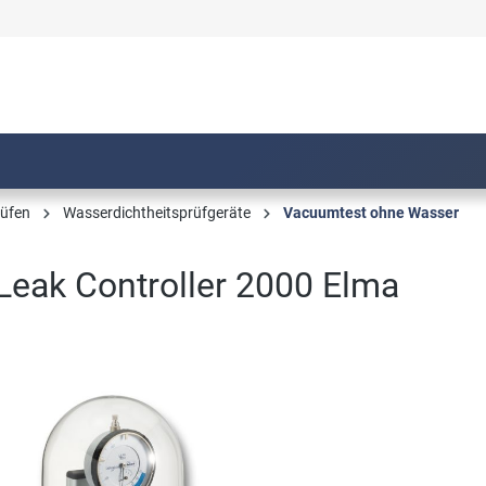
üfen
Wasserdichtheitsprüfgeräte
Vacuumtest ohne Wasser
Leak Controller 2000 Elma