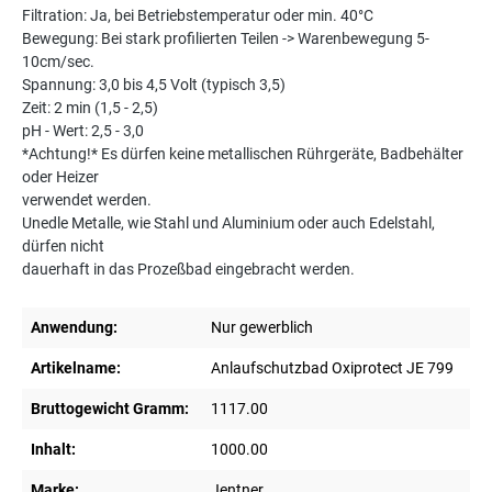
Filtration: Ja, bei Betriebstemperatur oder min. 40°C
Bewegung: Bei stark profilierten Teilen -> Warenbewegung 5-
10cm/sec.
Spannung: 3,0 bis 4,5 Volt (typisch 3,5)
Zeit: 2 min (1,5 - 2,5)
pH - Wert: 2,5 - 3,0
*Achtung!* Es dürfen keine metallischen Rührgeräte, Badbehälter
oder Heizer
verwendet werden.
Unedle Metalle, wie Stahl und Aluminium oder auch Edelstahl,
dürfen nicht
dauerhaft in das Prozeßbad eingebracht werden.
Anwendung:
Nur gewerblich
Artikelname:
Anlaufschutzbad Oxiprotect JE 799
Bruttogewicht Gramm:
1117.00
Inhalt:
1000.00
Marke:
Jentner