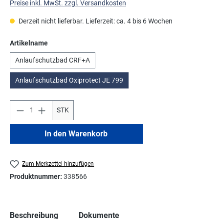
Preise inkl. MwSt. zzgl. Versandkosten
Derzeit nicht lieferbar. Lieferzeit: ca. 4 bis 6 Wochen
auswählen
Artikelname
Anlaufschutzbad CRF+A
Anlaufschutzbad Oxiprotect JE 799
STK
In den Warenkorb
Zum Merkzettel hinzufügen
Produktnummer:
338566
Beschreibung
Dokumente