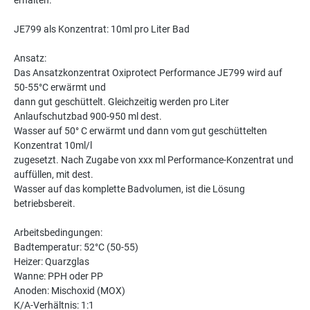
erhalten.
JE799 als Konzentrat: 10ml pro Liter Bad
Ansatz:
Das Ansatzkonzentrat Oxiprotect Performance JE799 wird auf
50-55°C erwärmt und
dann gut geschüttelt. Gleichzeitig werden pro Liter
Anlaufschutzbad 900-950 ml dest.
Wasser auf 50° C erwärmt und dann vom gut geschüttelten
Konzentrat 10ml/l
zugesetzt. Nach Zugabe von xxx ml Performance-Konzentrat und
auffüllen, mit dest.
Wasser auf das komplette Badvolumen, ist die Lösung
betriebsbereit.
Arbeitsbedingungen:
Badtemperatur: 52°C (50-55)
Heizer: Quarzglas
Wanne: PPH oder PP
Anoden: Mischoxid (MOX)
K/A-Verhältnis: 1:1