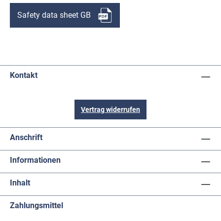
Safety data sheet GB
Kontakt
Vertrag widerrufen
Anschrift
Informationen
Inhalt
Zahlungsmittel