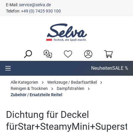
E-Mail:
service@selva.de
alt springen
Telefon:
+49 (0) 7425 930 100
Neuheiten
SALE %
Alle Kategorien
Werkzeuge / Bedarfsartikel
Reinigen & Trocknen
Dampfstrahlen
Zubehör / Ersatzteile Reitel
Dichtung für Deckel
fürStar+SteamyMini+Superst