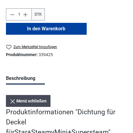
STK
In den Warenkorb
Zum Merkzettel hinzufügen
Produktnummer:
339425
Beschreibung
Menü schließen
Produktinformationen "Dichtung für
Deckel
fürStar+SteamyMini+Supersteam"