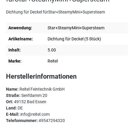
Dichtung für Deckel fürStar+SteamyMini+Supersteam
Anwendung:
Star+SteamyMini+Supersteam
Artikelname:
Dichtung für Deckel (5 Stück)
Inhalt:
5.00
Marke:
Reitel
Herstellerinformationen
Name:
Reitel Feintechnik GmbH
Straße:
Senfdamm 20
Ort:
49152 Bad Essen
Land:
DE
E-Mail:
info@reitel.com
Telefonnummer:
49547294320