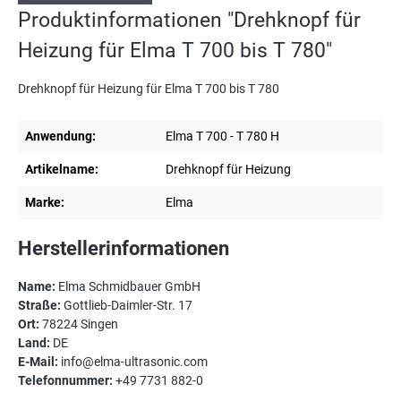
Produktinformationen "Drehknopf für
Heizung für Elma T 700 bis T 780"
Drehknopf für Heizung für Elma T 700 bis T 780
Anwendung:
Elma T 700 - T 780 H
Artikelname:
Drehknopf für Heizung
Marke:
Elma
Herstellerinformationen
Name:
Elma Schmidbauer GmbH
Straße:
Gottlieb-Daimler-Str. 17
Ort:
78224 Singen
Land:
DE
E-Mail:
info@elma-ultrasonic.com
Telefonnummer:
+49 7731 882-0