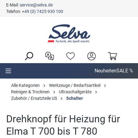
E-Mail:
service@selva.de
alt springen
Telefon:
+49 (0) 7425 930 100
Neuheiten
SALE %
Alle Kategorien
Werkzeuge / Bedarfsartikel
Reinigen & Trocknen
Ultraschallgeräte
Zubehör / Ersatzteile US
Schalter
Drehknopf für Heizung für
Elma T 700 bis T 780