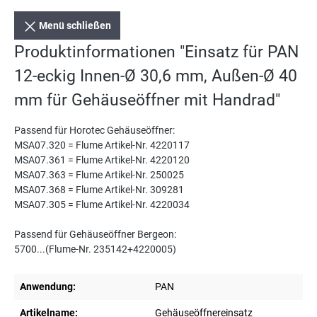
Menü schließen
Produktinformationen "Einsatz für PAN
12-eckig Innen-Ø 30,6 mm, Außen-Ø 40
mm für Gehäuseöffner mit Handrad"
Passend für Horotec Gehäuseöffner:
MSA07.320 = Flume Artikel-Nr. 4220117
MSA07.361 = Flume Artikel-Nr. 4220120
MSA07.363 = Flume Artikel-Nr. 250025
MSA07.368 = Flume Artikel-Nr. 309281
MSA07.305 = Flume Artikel-Nr. 4220034
Passend für Gehäuseöffner Bergeon:
5700...(Flume-Nr. 235142+4220005)
Anwendung:
PAN
Artikelname:
Gehäuseöffnereinsatz