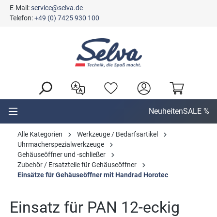
E-Mail:
service@selva.de
alt springen
Telefon:
+49 (0) 7425 930 100
Neuheiten
SALE %
Alle Kategorien
Werkzeuge / Bedarfsartikel
Uhrmacherspezialwerkzeuge
Gehäuseöffner und -schließer
Zubehör / Ersatzteile für Gehäuseöffner
Einsätze für Gehäuseöffner mit Handrad Horotec
Einsatz für PAN 12-eckig