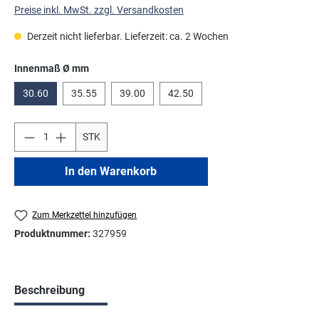
Preise inkl. MwSt. zzgl. Versandkosten
Derzeit nicht lieferbar. Lieferzeit: ca. 2 Wochen
auswählen
Innenmaß Ø mm
30.60
35.55
39.00
42.50
STK
In den Warenkorb
Zum Merkzettel hinzufügen
Produktnummer:
327959
Beschreibung