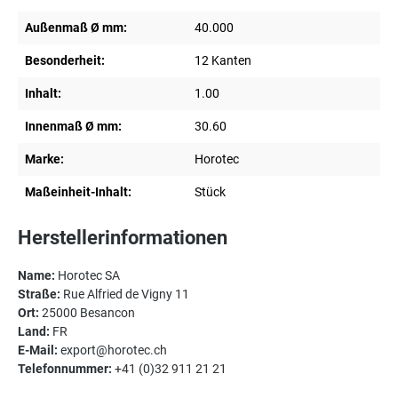
Außenmaß Ø mm:
40.000
Besonderheit:
12 Kanten
Inhalt:
1.00
Innenmaß Ø mm:
30.60
Marke:
Horotec
Maßeinheit-Inhalt:
Stück
Herstellerinformationen
Name:
Horotec SA
Straße:
Rue Alfried de Vigny 11
Ort:
25000 Besancon
Land:
FR
E-Mail:
export@horotec.ch
Telefonnummer:
+41 (0)32 911 21 21