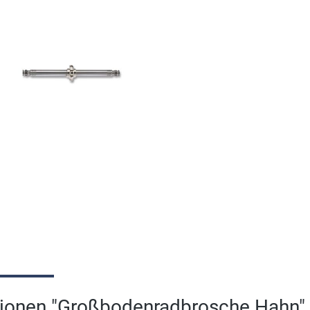
tionen "Großbodenradbrosche Hahn"