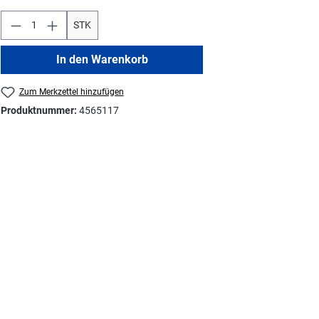
STK
In den Warenkorb
Zum Merkzettel hinzufügen
Produktnummer:
4565117