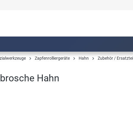
zialwerkzeuge
Zapfenrolliergeräte
Hahn
Zubehör / Ersatzte
brosche Hahn