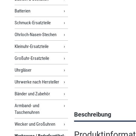
Batterien
Schmuck-Ersatzteile
Ohrloch-Nasen-Stechen
Kleinuhr-Ersatzteile
Großuhr-Ersatzteile
Uhrgläser
Uhrwerke nach Hersteller
Bänder und Zubehör
Armband- und
Taschenuhren
Beschreibung
Wecker und Großuhren
Produktinforma
Werkzeuge / Bedarfsartikel