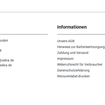
Informationen
 GmbH
Unsere AGB
Hinweise zur Batterieentsorgung
6
Zahlung und Versand
n
Impressum
e@selva.de
Widerrufsrecht für Verbraucher
selva.de
Datenschutzerklärung
Retourenlabel drucken