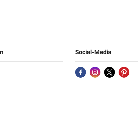
en
Social-Media