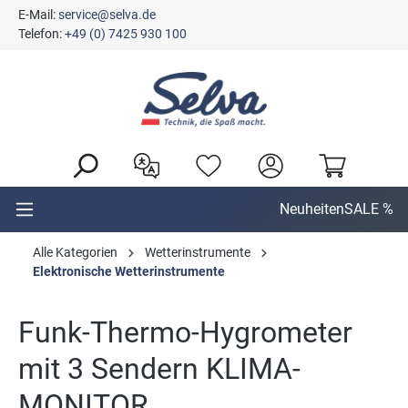
E-Mail:
service@selva.de
alt springen
Telefon:
+49 (0) 7425 930 100
Neuheiten
SALE %
Alle Kategorien
Wetterinstrumente
Elektronische Wetterinstrumente
Funk-Thermo-Hygrometer
mit 3 Sendern KLIMA-
MONITOR