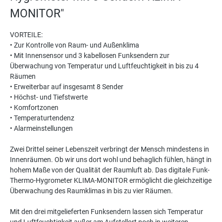
MONITOR"
VORTEILE:
• Zur Kontrolle von Raum- und Außenklima
• Mit Innensensor und 3 kabellosen Funksendern zur
Überwachung von Temperatur und Luftfeuchtigkeit in bis zu 4
Räumen
• Erweiterbar auf insgesamt 8 Sender
• Höchst- und Tiefstwerte
• Komfortzonen
• Temperaturtendenz
• Alarmeinstellungen
Zwei Drittel seiner Lebenszeit verbringt der Mensch mindestens in
Innenräumen. Ob wir uns dort wohl und behaglich fühlen, hängt in
hohem Maße von der Qualität der Raumluft ab. Das digitale Funk-
Thermo-­Hygrometer KLIMA-MONITOR ermöglicht die gleichzeitige
Überwachung des Raumklimas in bis zu vier Räumen.
Mit den drei mitgelieferten Funksendern lassen sich Temperatur