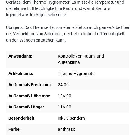
Gerätes, dem Thermo-Hygrometer. Es misst die Temperatur und
die relative Luftfeuchtigkeit im Raum und warnt Sie, falls
irgendetwas im Argen sein sollte.
Übrigens: Das Thermo-Hygrometer leistet so auch ganze Arbeit bei
der Vermeidung von Schimmel, der bei zu hoher Luftfeuchtigkeit
an den Wänden entstehen kann.
Anwendung:
Kontrolle von Raum- und
Außenklima
Artikelname:
Thermo-Hygrometer
Außenmaß Breite mm:
24.00
Außenmaß Höhe mm:
126.00
Außenmaß Länge:
116.00
Besonderheit:
inkl. 3 Sendern
Farbe:
anthrazit