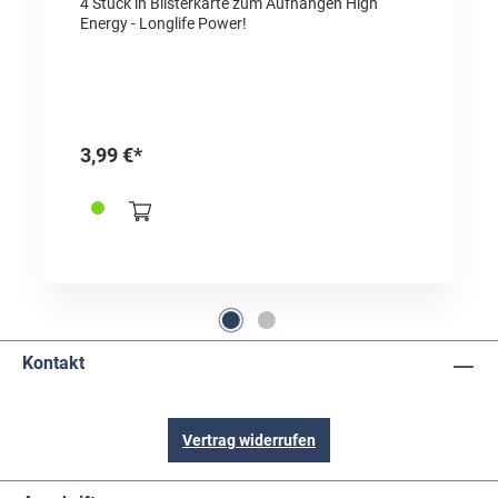
4 Stück in Blisterkarte zum Aufhängen High
Energy - Longlife Power!
3,99 €*
Kontakt
Vertrag widerrufen