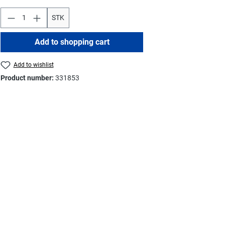
STK
Add to shopping cart
Add to wishlist
Product number:
331853