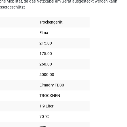
Hohe Mobilität, da das Netzkabel am Gerät ausgesteckt werden kann
assergeschützt
Trockengerät
Elma
215.00
175.00
260.00
4000.00
Elmadry TD30
TROCKNEN
1,9 Liter
70 °C
mm