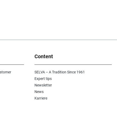
Content
ustomer
SELVA – A Tradition Since 1961
Expert tips
Newsletter
News
Karriere