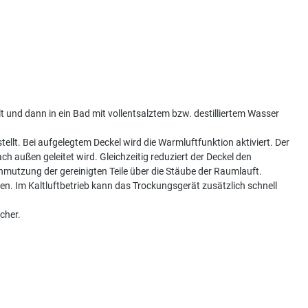
und dann in ein Bad mit vollentsalztem bzw. destilliertem Wasser
llt. Bei aufgelegtem Deckel wird die Warmluftfunktion aktiviert. Der
h außen geleitet wird. Gleichzeitig reduziert der Deckel den
hmutzung der gereinigten Teile über die Stäube der Raumlauft.
n. Im Kaltluftbetrieb kann das Trockungsgerät zusätzlich schnell
cher.