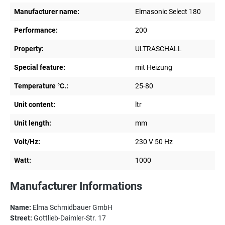
Manufacturer name:
Elmasonic Select 180
Performance:
200
Property:
ULTRASCHALL
Special feature:
mit Heizung
Temperature °C.:
25-80
Unit content:
ltr
Unit length:
mm
Volt/Hz:
230 V 50 Hz
Watt:
1000
Manufacturer Informations
Name:
Elma Schmidbauer GmbH
Street:
Gottlieb-Daimler-Str. 17