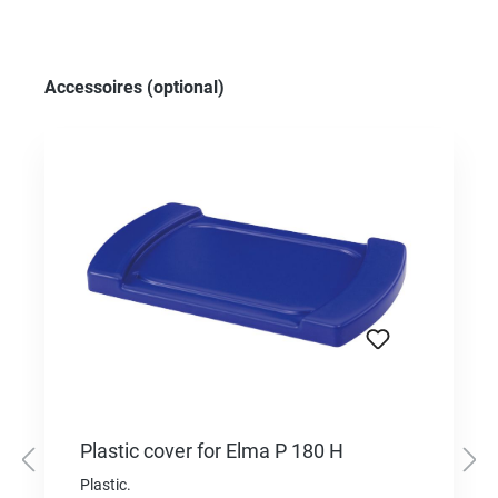
Skip product gallery
Accessoires (optional)
Plastic cover for Elma P 180 H
Plastic.