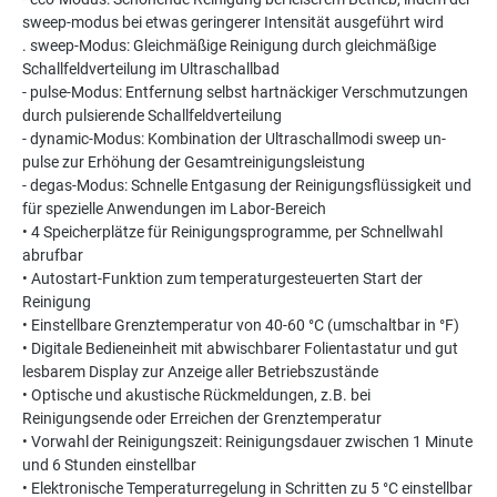
sweep-modus bei etwas geringerer Intensität ausgeführt wird
. sweep-Modus: Gleichmäßige Reinigung durch gleichmäßige
Schallfeldverteilung im Ultraschallbad
- pulse-Modus: Entfernung selbst hartnäckiger Verschmutzungen
durch pulsierende Schallfeldverteilung
- dynamic-Modus: Kombination der Ultraschallmodi sweep un-
pulse zur Erhöhung der Gesamtreinigungsleistung
- degas-Modus: Schnelle Entgasung der Reinigungsflüssigkeit und
für spezielle Anwendungen im Labor-Bereich
• 4 Speicherplätze für Reinigungsprogramme, per Schnellwahl
abrufbar
• Autostart-Funktion zum temperaturgesteuerten Start der
Reinigung
• Einstellbare Grenztemperatur von 40-60 °C (umschaltbar in °F)
• Digitale Bedieneinheit mit abwischbarer Folientastatur und gut
lesbarem Display zur Anzeige aller Betriebszustände
• Optische und akustische Rückmeldungen, z.B. bei
Reinigungsende oder Erreichen der Grenztemperatur
• Vorwahl der Reinigungszeit: Reinigungsdauer zwischen 1 Minute
und 6 Stunden einstellbar
• Elektronische Temperaturregelung in Schritten zu 5 °C einstellbar