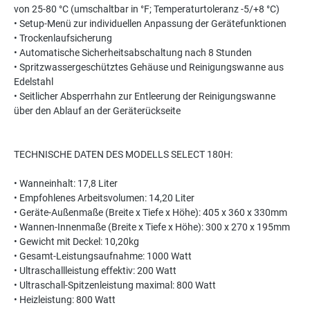
von 25-80 °C (umschaltbar in °F; Temperaturtoleranz -5/+8 °C)
• Setup-Menü zur individuellen Anpassung der Gerätefunktionen
• Trockenlaufsicherung
• Automatische Sicherheitsabschaltung nach 8 Stunden
• Spritzwassergeschütztes Gehäuse und Reinigungswanne aus
Edelstahl
• Seitlicher Absperrhahn zur Entleerung der Reinigungswanne
über den Ablauf an der Geräterückseite
TECHNISCHE DATEN DES MODELLS SELECT 180H:
• Wanneinhalt: 17,8 Liter
• Empfohlenes Arbeitsvolumen: 14,20 Liter
• Geräte-Außenmaße (Breite x Tiefe x Höhe): 405 x 360 x 330mm
• Wannen-Innenmaße (Breite x Tiefe x Höhe): 300 x 270 x 195mm
• Gewicht mit Deckel: 10,20kg
• Gesamt-Leistungsaufnahme: 1000 Watt
• Ultraschallleistung effektiv: 200 Watt
• Ultraschall-Spitzenleistung maximal: 800 Watt
• Heizleistung: 800 Watt