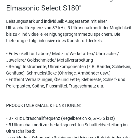
Elmasonic Select S180"
Leistungsstark und individuell: Ausgestattet mit einer
Ultraschallfrequenz von 37 kHz, 5 Ultraschallmodi, der Möglichkeit
bis zu 4 individuelle Reinigungsprogramme zu speichern. Die
Lieferung erfolgt inklusive eines Kunststoffdeckels.
• Entwickelt für Labore/ Medizin/ Werkstätten/ Uhrmacher/
Juweliere/ Goldschmiede/ Metallverarbeitung
• Reinigt Instrumente, Uhrenkomponenten (z.B. Bänder, Schließen,
Gehäuse), Schmuckstücke (Ohrringe, Armbänder usw.)
• Entfernt Verharzungen, Öle und Fette, Klebereste, Schleif- und
Polierpasten, Späne, Flussmittel, Trageschmutz u.a.
PRODUKTMERKMALE & FUNKTIONEN:
• 37 kHz Ultraschallfrequenz (Regelbereich -2,5/+5,5 kHz)
• 5 Ultraschallmodi zur bedarfsgerechten Schallfeldverteilung im
Ultraschallbad:
- eco-Modus: Schonende Reinigung bei leiserem Betrieb, indem der