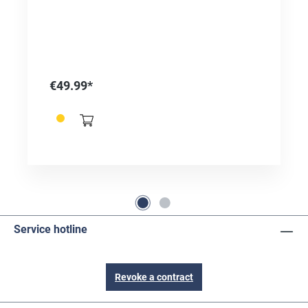
€49.99*
Service hotline
Revoke a contract