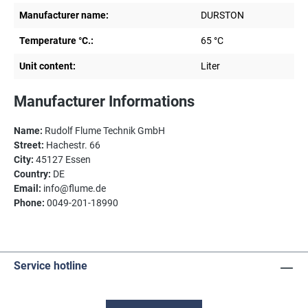
Manufacturer name:
DURSTON
Temperature °C.:
65 °C
Unit content:
Liter
Manufacturer Informations
Name:
Rudolf Flume Technik GmbH
Street:
Hachestr. 66
City:
45127 Essen
Country:
DE
Email:
info@flume.de
Phone:
0049-201-18990
Service hotline