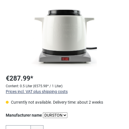
Skip image gallery
€287.99*
Content:
0.5 Liter
(€575.98* / 1 Liter)
Prices incl. VAT plus shipping costs
Currently not available. Delivery time: about 2 weeks
Select
Manufacturer name