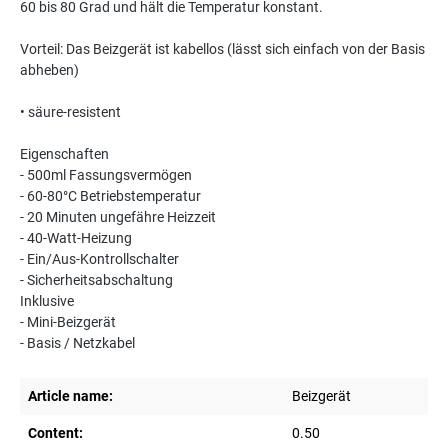
60 bis 80 Grad und hält die Temperatur konstant.
Vorteil: Das Beizgerät ist kabellos (lässt sich einfach von der Basis
abheben)
• säure-resistent
Eigenschaften
- 500ml Fassungsvermögen
- 60-80°C Betriebstemperatur
- 20 Minuten ungefähre Heizzeit
- 40-Watt-Heizung
- Ein/Aus-Kontrollschalter
- Sicherheitsabschaltung
Inklusive
- Mini-Beizgerät
- Basis / Netzkabel
Article name:
Beizgerät
Content:
0.50