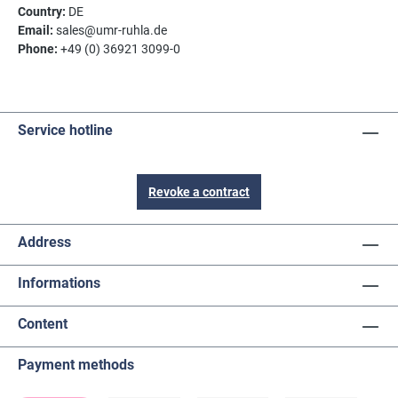
Country:
DE
Email:
sales@umr-ruhla.de
Phone:
+49 (0) 36921 3099-0
Service hotline
Revoke a contract
Address
Informations
Content
Payment methods