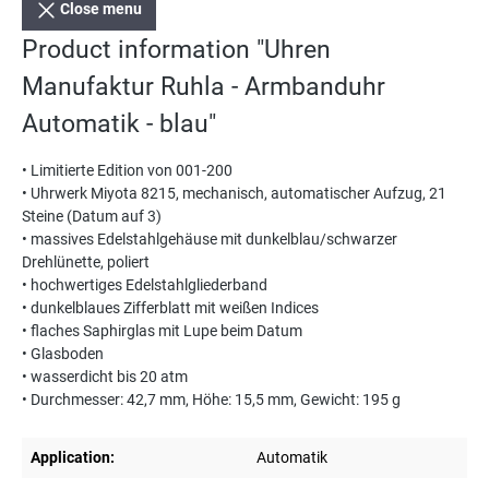
Close menu
Product information "Uhren
Manufaktur Ruhla - Armbanduhr
Automatik - blau"
• Limitierte Edition von 001-200
• Uhrwerk Miyota 8215, mechanisch, automatischer Aufzug, 21
Steine (Datum auf 3)
• massives Edelstahlgehäuse mit dunkelblau/schwarzer
Drehlünette, poliert
• hochwertiges Edelstahlgliederband
• dunkelblaues Zifferblatt mit weißen Indices
• flaches Saphirglas mit Lupe beim Datum
• Glasboden
• wasserdicht bis 20 atm
• Durchmesser: 42,7 mm, Höhe: 15,5 mm, Gewicht: 195 g
Application:
Automatik