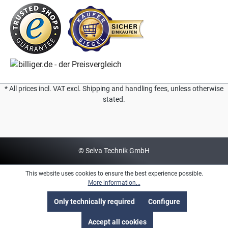
* All prices incl. VAT excl. Shipping and handling fees, unless otherwise
stated.
© Selva Technik GmbH
This website uses cookies to ensure the best experience possible.
More information...
Only technically required
Configure
Accept all cookies