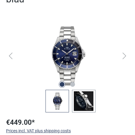
Skip image gallery
€449.00*
Prices incl. VAT plus shipping costs