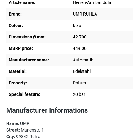
Article name:
Herren-Armbanduhr
Brand:
UMR RUHLA
Colour:
blau
Dimensions Ø mm:
42.700
MSRP price:
449.00
Manufacturer name:
Automatik
Material:
Edelstahl
Property:
Datum
Special feature:
20 bar
Manufacturer Informations
Name:
UMR
Street:
Marienstr. 1
City:
99842 Ruhla