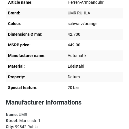
Article name:
Herren-Armbanduhr
Brand:
UMR RUHLA
Colour:
schwarz/orange
Dimensions Ø mm:
42.700
MSRP price:
449.00
Manufacturer name:
Automatik
Material:
Edelstahl
Property:
Datum
Special feature:
20 bar
Manufacturer Informations
Name:
UMR
Street:
Marienstr. 1
City:
99842 Ruhla