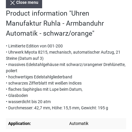
Close menu
Product information "Uhren
Manufaktur Ruhla - Armbanduhr
Automatik - schwarz/orange"
• Limitierte Edition von 001-200
• Uhrwerk Miyota 8215, mechanisch, automatischer Aufzug, 21
Steine (Datum auf 3)
• massives Edelstahlgehäuse mit schwarz/orangener Drehlünette,
poliert
• hochwertiges Edelstahlgliederband
• schwarzes Zifferblatt mit weißen Indices
• flaches Saphirglas mit Lupe beim Datum,
• Glasboden
• wasserdicht bis 20 atm
• Durchmesser: 42,7 mm, Höhe: 15,5 mm, Gewicht: 195 g
Application:
Automatik