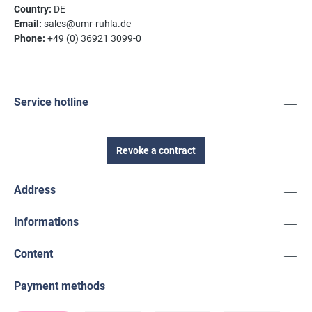
Country:
DE
Email:
sales@umr-ruhla.de
Phone:
+49 (0) 36921 3099-0
Service hotline
Revoke a contract
Address
Informations
Content
Payment methods