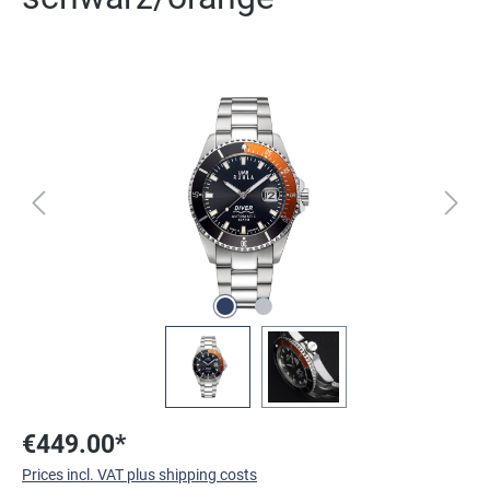
Skip image gallery
€449.00*
Prices incl. VAT plus shipping costs