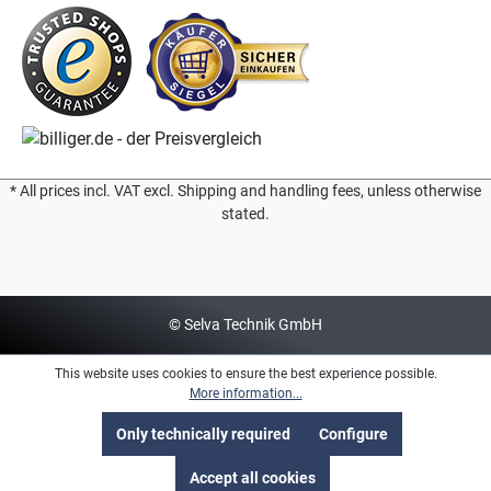
* All prices incl. VAT excl. Shipping and handling fees, unless otherwise
stated.
© Selva Technik GmbH
This website uses cookies to ensure the best experience possible.
More information...
Only technically required
Configure
Accept all cookies