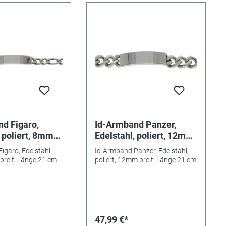
d Figaro,
Id-Armband Panzer,
, poliert, 8mm
Edelstahl, poliert, 12mm
nge 21 cm
breit, Länge 21 cm
igaro, Edelstahl,
Id-Armband Panzer, Edelstahl,
 breit, Länge 21 cm
poliert, 12mm breit, Länge 21 cm
47,99 €*