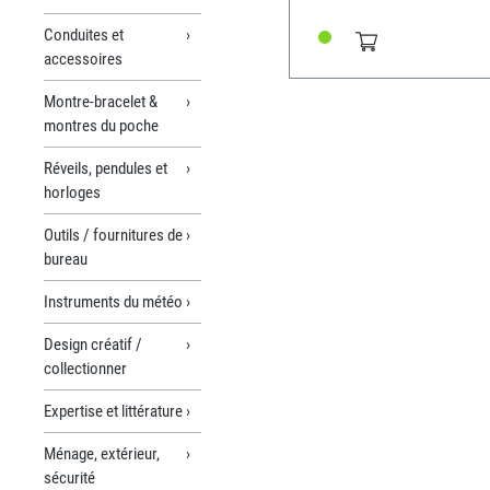
Conduites et
accessoires
Montre-bracelet &
montres du poche
Réveils, pendules et
horloges
Outils / fournitures de
bureau
Instruments du météo
Design créatif /
collectionner
Expertise et littérature
Ménage, extérieur,
sécurité