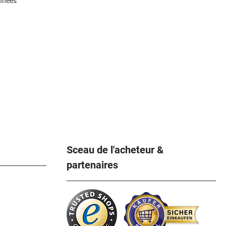
onnées
Sceau de l'acheteur &
partenaires