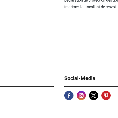
Déclaration de protection des d
Imprimer l’autocollant de renvoi
Social-Media