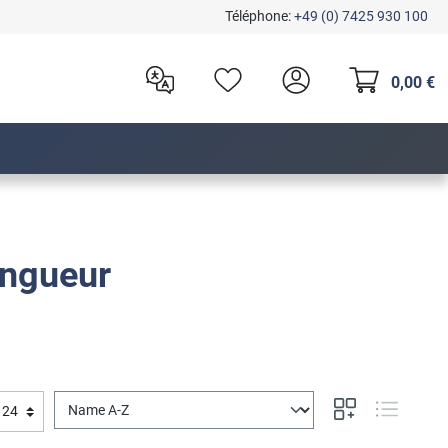
Téléphone:
+49 (0) 7425 930 100
0,00 €
ongueur