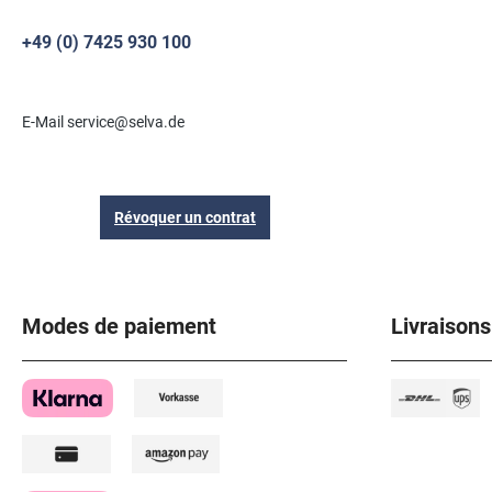
+49 (0) 7425 930 100
E-Mail service@selva.de
Révoquer un contrat
Modes de paiement
Livraisons