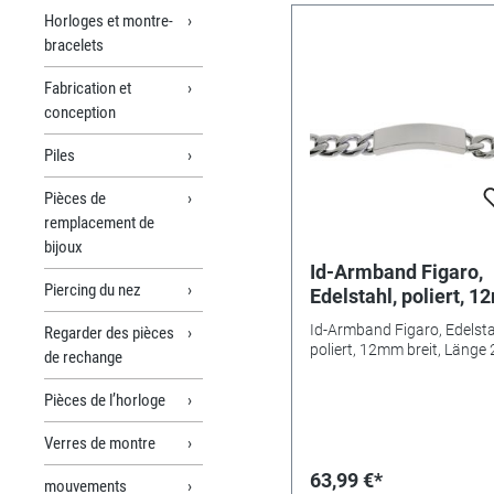
Horloges et montre-
bracelets
Fabrication et
conception
Piles
Pièces de
remplacement de
bijoux
Id-Armband Figaro,
Piercing du nez
Edelstahl, poliert, 
breit, Länge 23cm
Id-Armband Figaro, Edelsta
Regarder des pièces
poliert, 12mm breit, Länge
de rechange
Pièces de l’horloge
Verres de montre
63,99 €*
mouvements