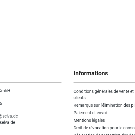
Informations
 GmbH
Conditions générales de vente et
clients
6
Remarque sur l'élimination des pi
n
Paiement et envoi
e@selva.de
Mentions légales
selva.de
Droit de révocation pour le con