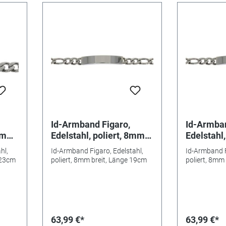
Id-Armband Figaro,
Id-Armban
12mm
Edelstahl, poliert, 8mm
Edelstahl
breit, Länge 19cm
breit, Lä
hl,
Id-Armband Figaro, Edelstahl,
Id-Armband F
 23cm
poliert, 8mm breit, Länge 19cm
poliert, 8mm
63,99 €*
63,99 €*