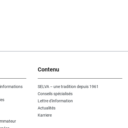
Contenu
 informations
SELVA – une tradition depuis 1961
Conseils spécialisés
les
Lettre d'information
Actualités
Karriere
sommateur