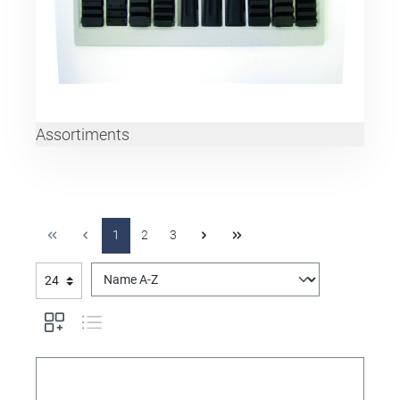
Assortiments
1
2
3