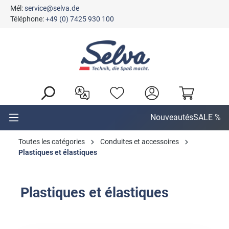
Mél:
service@selva.de
tenu principal
Téléphone:
+49 (0) 7425 930 100
Nouveautés
SALE %
Toutes les catégories
Conduites et accessoires
Plastiques et élastiques
Plastiques et élastiques