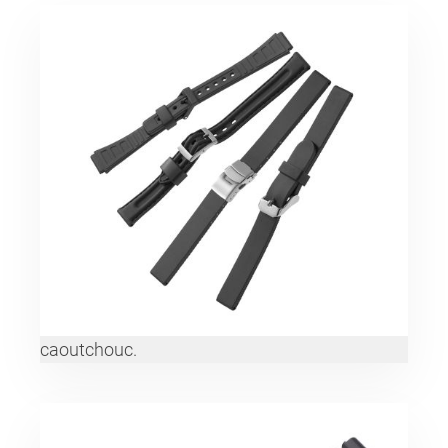
caoutchouc.