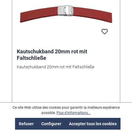
Kautschukband 20mm rot mit
Faltschließe
Kautschukband 20mm rot mit Faltschließe
109,99 €*
Ce site Web utilise des cookies pour garantir la meilleure expérience
possible.
Plus d'informations...
Refuser
Configurer
Accepter tous les cookies