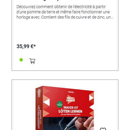
Découvrez comment obtenir de l'électricité à partir
d'une pomme de terre et même faire fonctionner une
horloge avec. Contient des fils de cuivre et de zinc, une
horloge numérique, des fils de connexion, des béchers
et, bien sûr, des instructions détaillées pour la
réalisation de l'expérience, mais sans pommes de terre
35,99 €*