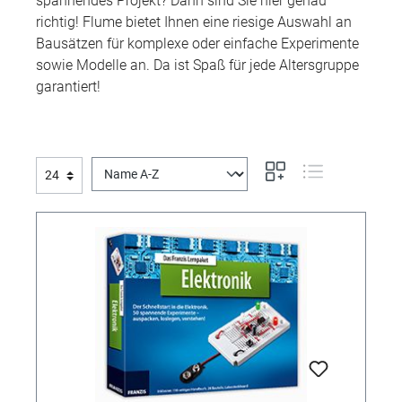
spannendes Projekt? Dann sind Sie hier genau
richtig! Flume bietet Ihnen eine riesige Auswahl an
Bausätzen für komplexe oder einfache Experimente
sowie Modelle an. Da ist Spaß für jede Altersgruppe
garantiert!