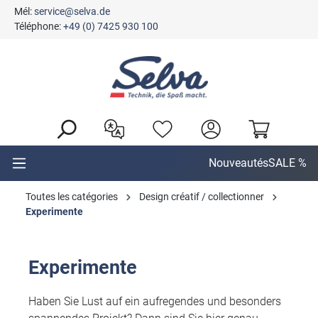
Mél:
service@selva.de
tenu principal
Téléphone:
+49 (0) 7425 930 100
Nouveautés
SALE %
Toutes les catégories
Design créatif / collectionner
Experimente
Experimente
Haben Sie Lust auf ein aufregendes und besonders