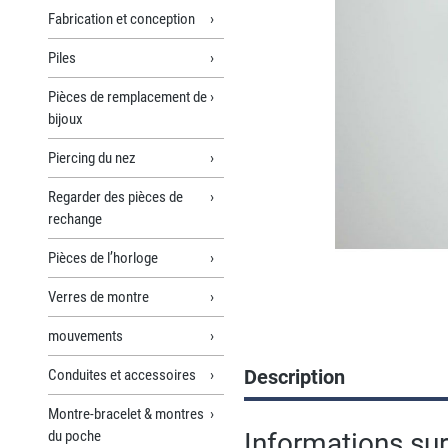
Fabrication et conception
Piles
Pièces de remplacement de
bijoux
Piercing du nez
Regarder des pièces de
rechange
Pièces de l’horloge
Verres de montre
mouvements
Description
Conduites et accessoires
Montre-bracelet & montres
du poche
Informations sur