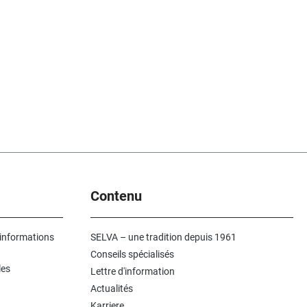
Contenu
 informations
SELVA – une tradition depuis 1961
Conseils spécialisés
les
Lettre d'information
Actualités
Karriere