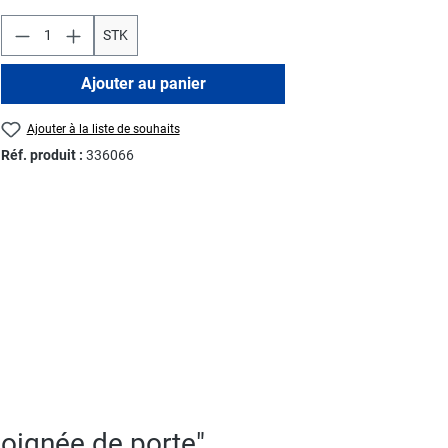
STK
Ajouter au panier
Ajouter à la liste de souhaits
Réf. produit :
336066
poignée de porte"