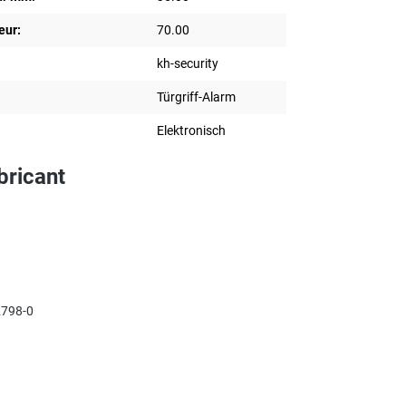
eur:
70.00
kh-security
Türgriff-Alarm
Elektronisch
bricant
798-0