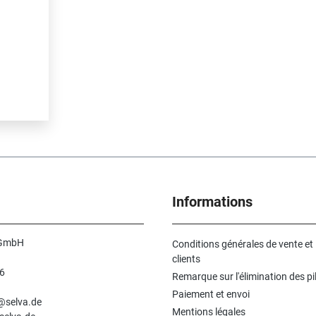
Informations
 GmbH
Conditions générales de vente et
clients
6
Remarque sur l'élimination des pi
n
Paiement et envoi
e@selva.de
Mentions légales