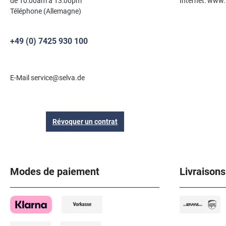
de 10:00am à 13:00pm
Internet: www.
Téléphone (Allemagne)
+49 (0) 7425 930 100
E-Mail service@selva.de
Révoquer un contrat
Modes de paiement
Livraisons