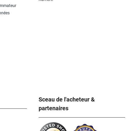
sommateur
onnées
Sceau de l'acheteur &
partenaires