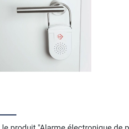
 le produit "Alarme électronique de 