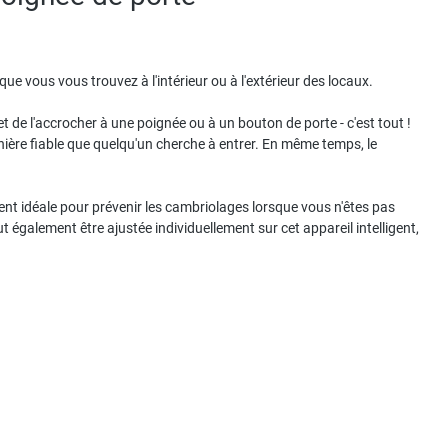
e vous vous trouvez à l'intérieur ou à l'extérieur des locaux.
r et de l'accrocher à une poignée ou à un bouton de porte - c'est tout !
ère fiable que quelqu'un cherche à entrer. En même temps, le
ent idéale pour prévenir les cambriolages lorsque vous n'êtes pas
 également être ajustée individuellement sur cet appareil intelligent,