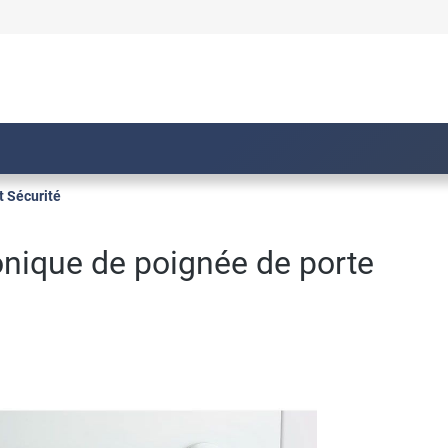
t Sécurité
onique de poignée de porte