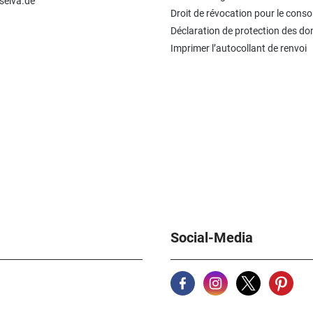
selva.de
Droit de révocation pour le con
Déclaration de protection des d
Imprimer l’autocollant de renvoi
Social-Media