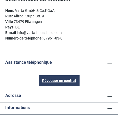
Nom:
Varta GmbH & Co.KGaA
Rue:
Alfred-Krupp-Str. 9
Ville
73479 Ellwangen
Pays:
DE
E-mail
info@varta-household.com
Numéro de téléphone:
07961-83-0
Assistance téléphonique
Révoquer un contrat
Adresse
Informations