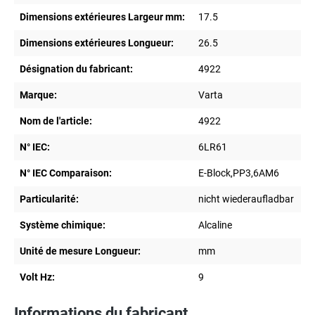
Dimensions extérieures Largeur mm:
17.5
Dimensions extérieures Longueur:
26.5
Désignation du fabricant:
4922
Marque:
Varta
Nom de l'article:
4922
N° IEC:
6LR61
N° IEC Comparaison:
E-Block,PP3,6AM6
Particularité:
nicht wiederaufladbar
Système chimique:
Alcaline
Unité de mesure Longueur:
mm
Volt Hz:
9
Informations du fabricant