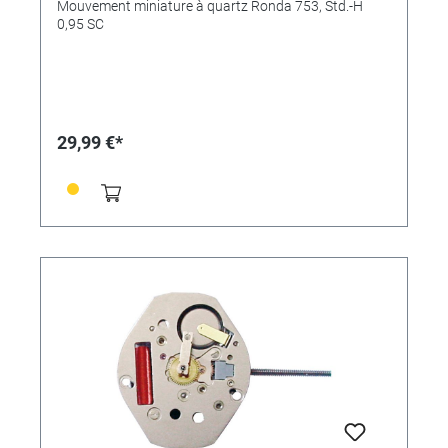
Mouvement miniature à quartz Ronda 753, Std.-H
0,95 SC
29,99 €*