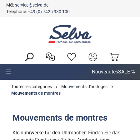
Mél:
service@selva.de
tenu principal
Téléphone:
+49 (0) 7425 930 100
Nouveautés
SALE %
Toutes les catégories
Mouvements d'horloges
Mouvements de montres
Mouvements de montres
Kleinuhrwerke für den Uhrmacher:
Finden Sie das