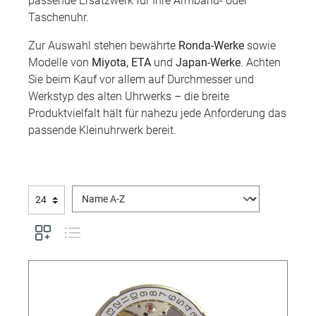
passende Ersatzwerk für Ihre Armband- oder
Taschenuhr.
Zur Auswahl stehen bewährte
Ronda-Werke
sowie
Modelle von
Miyota, ETA
und
Japan-Werke
. Achten
Sie beim Kauf vor allem auf Durchmesser und
Werkstyp des alten Uhrwerks – die breite
Produktvielfalt hält für nahezu jede Anforderung das
passende Kleinuhrwerk bereit.