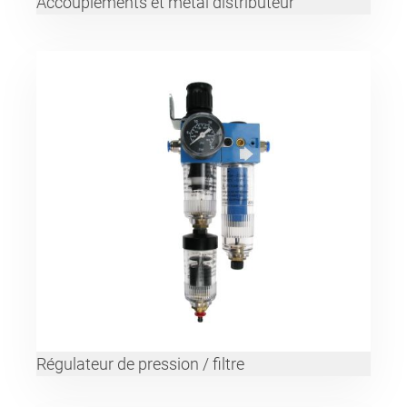
Accouplements et métal distributeur
Régulateur de pression / filtre