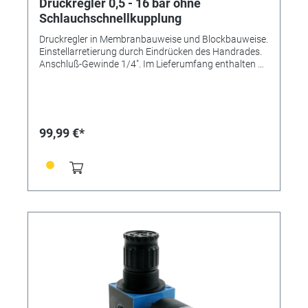
Druckregler 0,5 - 16 bar ohne
Schlauchschnellkupplung
Druckregler in Membranbauweise und Blockbauweise.
Einstellarretierung durch Eindrücken des Handrades.
Anschluß-Gewinde 1/4". Im Lieferumfang enthalten 1
Druckregler 0,5 - 10 bar 2 Einschraubanschlüsse
Gewinde 1/4" 1 Manometer
99,99 €*