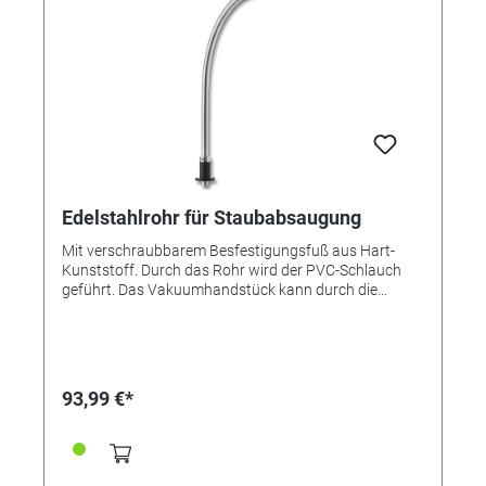
Edelstahlrohr für Staubabsaugung
Mit verschraubbarem Besfestigungsfuß aus Hart-
Kunststoff. Durch das Rohr wird der PVC-Schlauch
geführt. Das Vakuumhandstück kann durch die
Gummiringdämpfung nicht eingezogen werden.
Bohrung Tischplatte 23 mm erforderlich.
93,99 €*