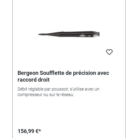
Bergeon Soufflette de précision avec
raccord droit
Débit réglable par poussoir, s'utilise avec un
compresseur ou sur le réseau.
156,99 €*