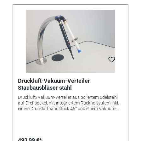
Druckluft-Vakuum-Verteiler
Staubausbläser stahl
Druckluft/Vakuum-Verteiler aus poliertem Edelstahl
auf Drehsockel, mit integriertem Rückholsystem inkl.
einem Drucklufthandstück 45° und einem Vakuum-
Stift 45°, komplett mit Bürstenaufsatz (0,15 mm =
mittel)
493,99 €*