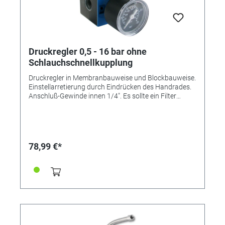
Druckregler 0,5 - 16 bar ohne
Schlauchschnellkupplung
Druckregler in Membranbauweise und Blockbauweise.
Einstellarretierung durch Eindrücken des Handrades.
Anschluß-Gewinde innen 1/4". Es sollte ein Filter
vorgeschaltet werden! Im Lieferumfang enthalten 1
Druckregler 0,5 - 16 bar
78,99 €*