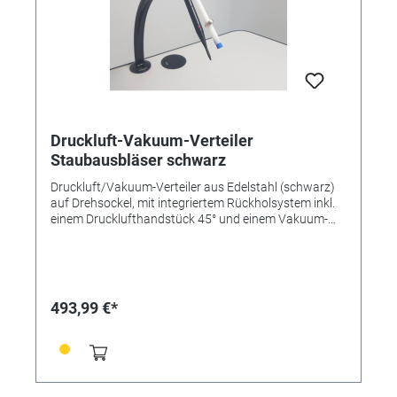
Druckluft-Vakuum-Verteiler
Staubausbläser schwarz
Druckluft/Vakuum-Verteiler aus Edelstahl (schwarz)
auf Drehsockel, mit integriertem Rückholsystem inkl.
einem Drucklufthandstück 45° und einem Vakuum-
Stift 45°, komplett mit Bürstenaufsatz (0,15 mm =
mittel)
493,99 €*