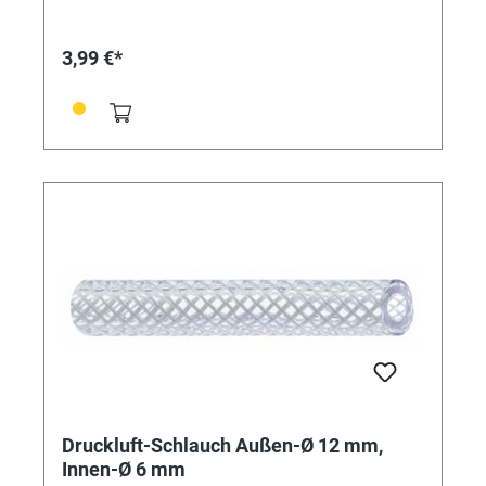
3,99 €*
Druckluft-Schlauch Außen-Ø 12 mm,
Innen-Ø 6 mm