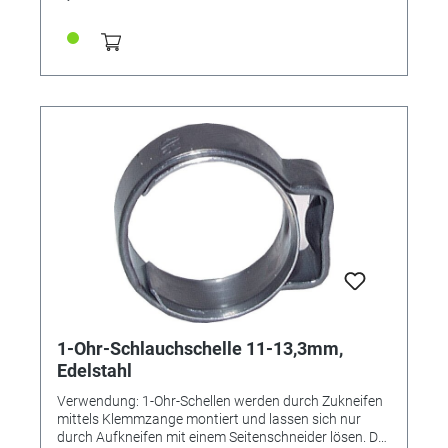
(keine Verletzungsgefahr), •nicht lösbar Durchmesser
Spannbereich [mm] 10,8 - 12,8 Bandbreite [mm] 6
1-Ohr-Schlauchschelle 11-13,3mm,
Edelstahl
Verwendung: 1-Ohr-Schellen werden durch Zukneifen
mittels Klemmzange montiert und lassen sich nur
durch Aufkneifen mit einem Seitenschneider lösen. Der