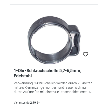
1-Ohr-Schlauchschelle 5,7-6,5mm,
Edelstahl
Verwendung: 1-Ohr-Schellen werden durch Zukneifen
mittels Klemmzange montiert und lassen sich nur
durch Aufkneifen mit einem Seitenschneider lösen. Der
Einlagering bewirkt eine absolut sichere Rundum-
Abbindung und findet bevorzugt bei der Montage von
Variantes de
2,99 €*
weichen und empfindlichen oder sehr steifen