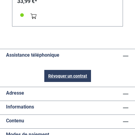
33,99 €*
Assistance téléphonique
Révoquer un contrat
Adresse
Informations
Contenu
Modes de paiement