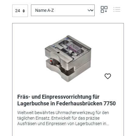
Fräs- und Einpressvorrichtung für
Lagerbuchse in Federhausbrücken 7750
Weltweit bewährtes Uhrmacherwerkzeug für den
täglichen Einsatz. Entwickelt für das präzise
Ausfräsen und Einpressen von Lagerbuchsen in
Federhausbrücken • Exakte Zentrierung der neuen
Bohrung für perfekte Lagegenauigkeit • Definierte