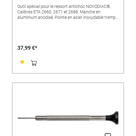
Outil spécial pour le ressort antichoc NOVODIAC®,
Calibres ETA 2660, 2671 et 2688, Manche en
aluminium anodisé, Pointe en acier inoxydable trempé
54 HRCDe Bergeon en qualité Swiss Made
37,99 €*