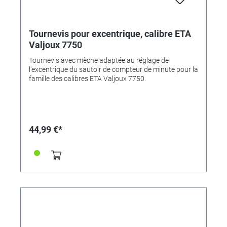
Tournevis pour excentrique, calibre ETA
Valjoux 7750
Tournevis avec mèche adaptée au réglage de
l'excentrique du sautoir de compteur de minute pour la
famille des calibres ETA Valjoux 7750.
44,99 €*