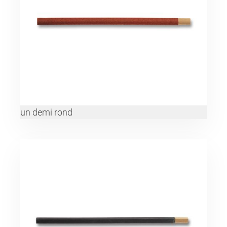
un demi rond