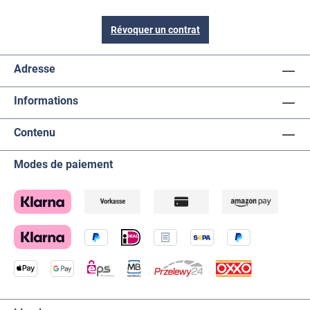
Révoquer un contrat
Adresse
Informations
Contenu
Modes de paiement