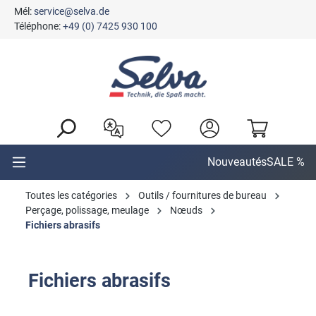
Mél:
service@selva.de
tenu principal
Téléphone:
+49 (0) 7425 930 100
Nouveautés
SALE %
Toutes les catégories
Outils / fournitures de bureau
Perçage, polissage, meulage
Nœuds
Fichiers abrasifs
Fichiers abrasifs