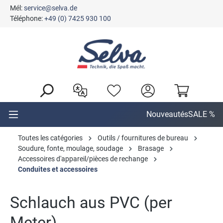
Mél:
service@selva.de
tenu principal
Téléphone:
+49 (0) 7425 930 100
Nouveautés
SALE %
Toutes les catégories
Outils / fournitures de bureau
Soudure, fonte, moulage, soudage
Brasage
Accessoires d'appareil/pièces de rechange
Conduites et accessoires
Schlauch aus PVC (per
Meter)