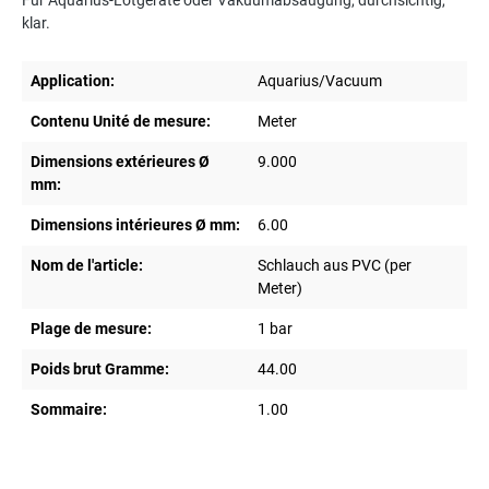
Für Aquarius-Lötgeräte oder Vakuumabsaugung, durchsichtig,
klar.
Application:
Aquarius/Vacuum
Contenu Unité de mesure:
Meter
Dimensions extérieures Ø
9.000
mm:
Dimensions intérieures Ø mm:
6.00
Nom de l'article:
Schlauch aus PVC (per
Meter)
Plage de mesure:
1 bar
Poids brut Gramme:
44.00
Sommaire:
1.00