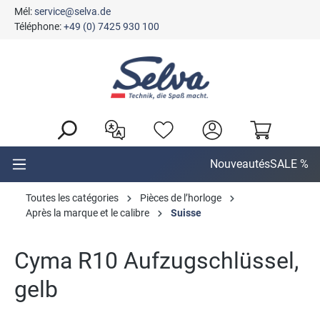
Mél:
service@selva.de
tenu principal
Téléphone:
+49 (0) 7425 930 100
Nouveautés
SALE %
Toutes les catégories
Pièces de l’horloge
Après la marque et le calibre
Suisse
Cyma R10 Aufzugschlüssel,
gelb