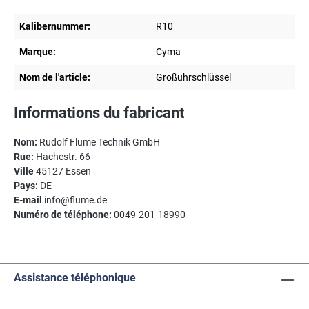
Kalibernummer:
R10
Marque:
Cyma
Nom de l'article:
Großuhrschlüssel
Informations du fabricant
Nom:
Rudolf Flume Technik GmbH
Rue:
Hachestr. 66
Ville
45127 Essen
Pays:
DE
E-mail
info@flume.de
Numéro de téléphone:
0049-201-18990
Assistance téléphonique