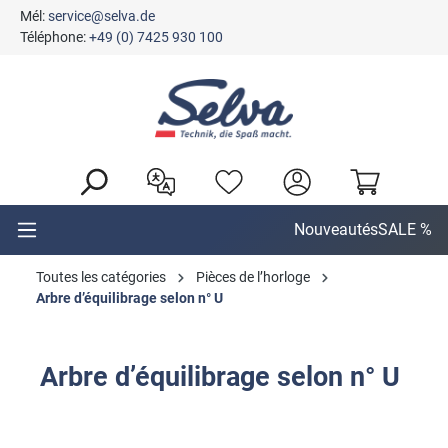
Mél:
service@selva.de
tenu principal
Téléphone:
+49 (0) 7425 930 100
Nouveautés
SALE %
Toutes les catégories
Pièces de l’horloge
Arbre d’équilibrage selon n° U
Arbre d’équilibrage selon n° U