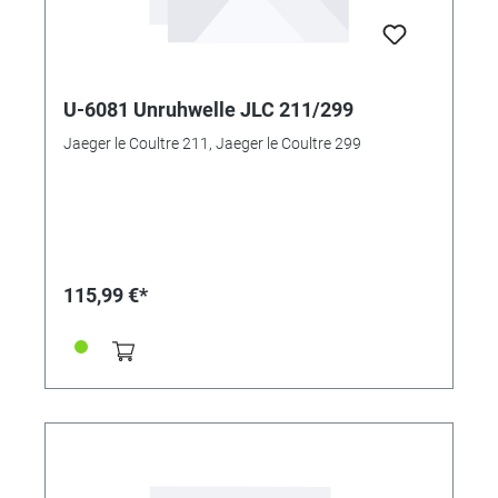
U-6081 Unruhwelle JLC 211/299
Jaeger le Coultre 211, Jaeger le Coultre 299
115,99 €*