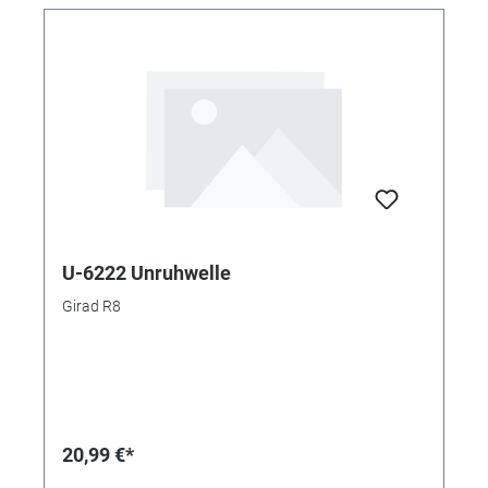
U-6222 Unruhwelle
Girad R8
20,99 €*