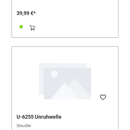
39,99 €*
U-6255 Unruhwelle
Steudler