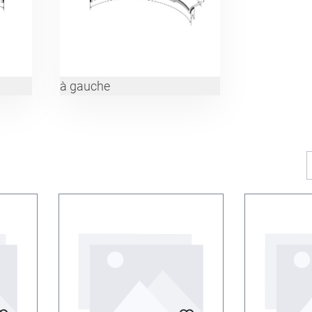
à gauche