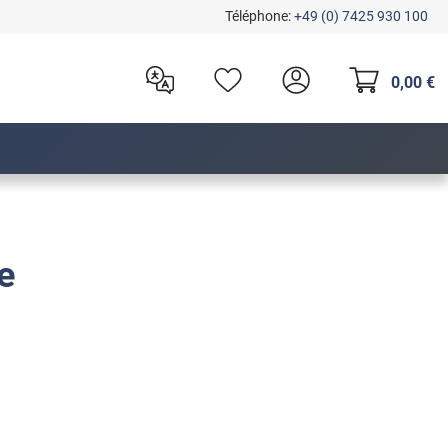
Téléphone:
+49 (0) 7425 930 100
0,00 €
e