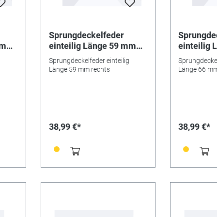
Sprungdeckelfeder
Sprungde
mm
einteilig Länge 59 mm
einteilig
rechts
rechts
Sprungdeckelfeder einteilig
Sprungdeckelf
Länge 59 mm rechts
Länge 66 mm
38,99 €*
38,99 €*