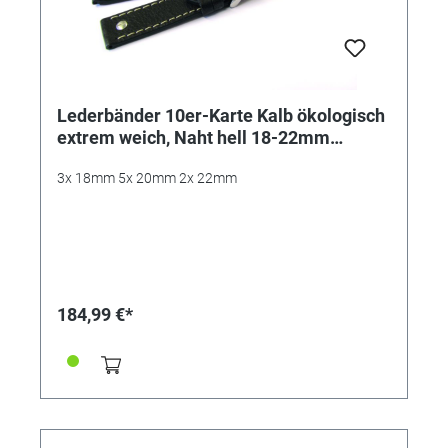
Lederbänder 10er-Karte Kalb ökologisch
extrem weich, Naht hell 18-22mm
schwarz, dunkelbraun
3x 18mm 5x 20mm 2x 22mm
184,99 €*