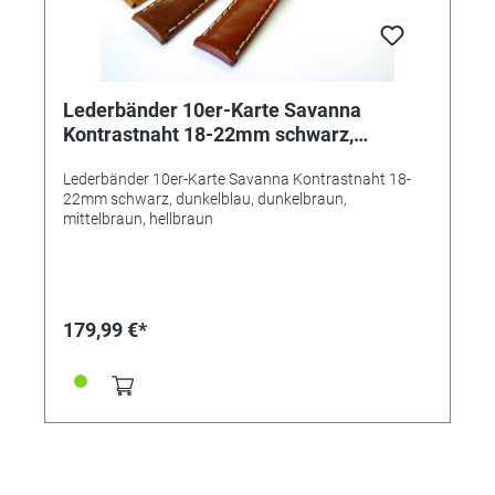
Lederbänder 10er-Karte Savanna
Kontrastnaht 18-22mm schwarz,
dunkelblau, dunkelbraun, mittelbraun,
Lederbänder 10er-Karte Savanna Kontrastnaht 18-
hellbraun
22mm schwarz, dunkelblau, dunkelbraun,
mittelbraun, hellbraun
179,99 €*