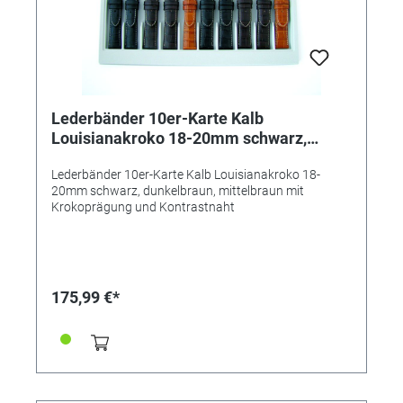
Lederbänder 10er-Karte Kalb
Louisianakroko 18-20mm schwarz,
dunkelbraun, mittelbraun mit
Lederbänder 10er-Karte Kalb Louisianakroko 18-
Krokoprägung und Kontrastnaht
20mm schwarz, dunkelbraun, mittelbraun mit
Krokoprägung und Kontrastnaht
175,99 €*