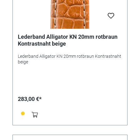
Lederband Alligator KN 20mm rotbraun
Kontrastnaht beige
Lederband Alligator KN 20mm rotbraun Kontrastnaht
beige
283,00 €*