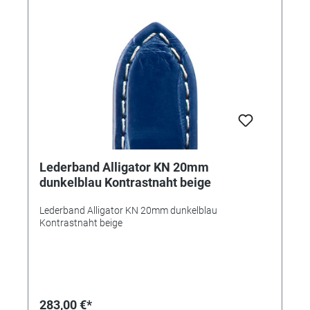
Lederband Alligator KN 20mm
dunkelblau Kontrastnaht beige
Lederband Alligator KN 20mm dunkelblau
Kontrastnaht beige
283,00 €*