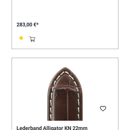
283,00 €*
Lederband Alligator KN 22mm