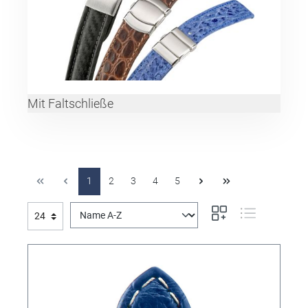
Mit Faltschließe
1
2
3
4
5