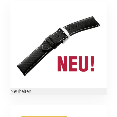
Neuheiten