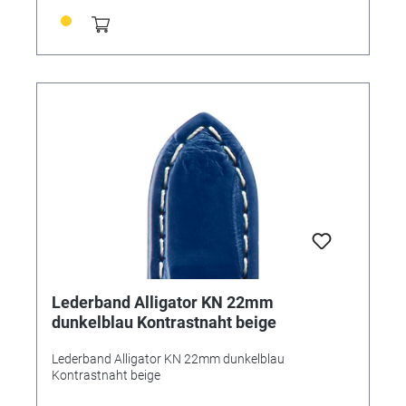
Lederband Alligator KN 22mm
dunkelblau Kontrastnaht beige
Lederband Alligator KN 22mm dunkelblau
Kontrastnaht beige