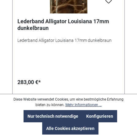
Lederband Alligator Louisiana 17mm
dunkelbraun
Lederband Alligator Louisiana 17mm dunkelbraun
283,00 €*
Diese Website verwendet Cookies, um eine bestmögliche Erfahrung
bieten zu können.
Mehr Informationen ...
Nur technisch notwendige
Konfigurieren
Alle Cookies akzeptieren