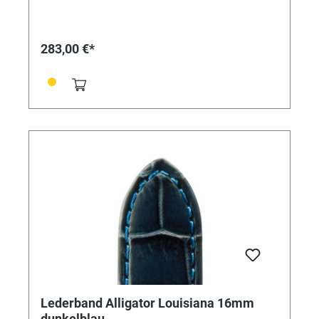
283,00 €*
Lederband Alligator Louisiana 16mm
dunkelblau