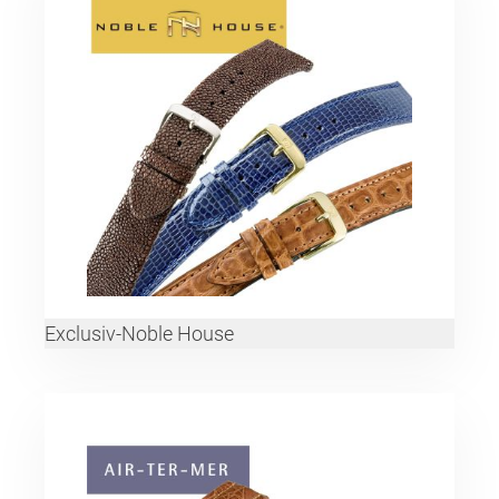
Exclusiv-Noble House