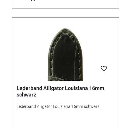
Lederband Alligator Louisiana 16mm
schwarz
Lederband Alligator Louisiana 16mm schwarz