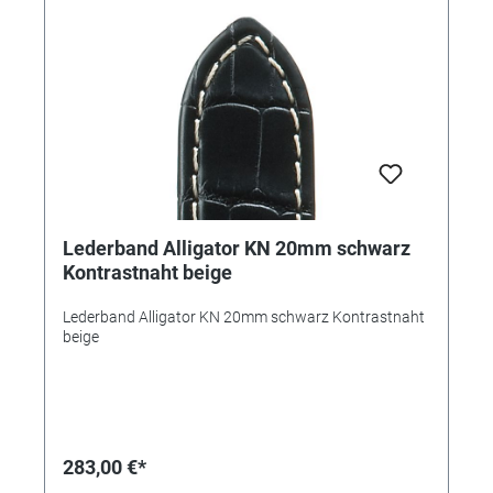
Lederband Alligator KN 20mm schwarz
Kontrastnaht beige
Lederband Alligator KN 20mm schwarz Kontrastnaht
beige
283,00 €*