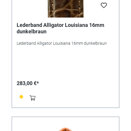
Lederband Alligator Louisiana 16mm
dunkelbraun
Lederband Alligator Louisiana 16mm dunkelbraun
283,00 €*