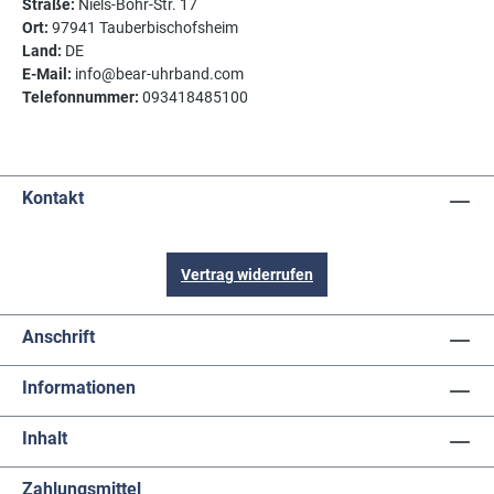
Straße:
Niels-Bohr-Str. 17
Ort:
97941 Tauberbischofsheim
Land:
DE
E-Mail:
info@bear-uhrband.com
Telefonnummer:
093418485100
Kontakt
Vertrag widerrufen
Anschrift
Informationen
Inhalt
Zahlungsmittel