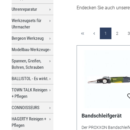
Endecken Sie auch unsere 
Uhrenreparatur
Werkzeugsets für
Uhrmacher
1
2
3
Bergeon Werkzeug
Modellbau-Werkzeuge
Spannen, Greifen,
Bohren, Schrauben
BALLISTOL - Es wirkt.
TOWN TALK Reinigen
+ Pflegen
CONNOISSEURS
Bandschleifgerät
HAGERTY Reinigen +
Pflegen
Der PROXXON Bandschleif