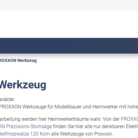
ROXXON Werkzeug
Werkzeug
rakter.
t PROXXON Werkzeuge für Modellbauer und Heimwerker mit hoh
rarbeitung werden hier Heimwerkerträume wahr. Von der
PROXXO
 Präzisions-Stichsäge
finden Sie hier alle nur denkbaren Elek
leifmopwalze 120 Korn
alle Werkzeuge von Proxxon.