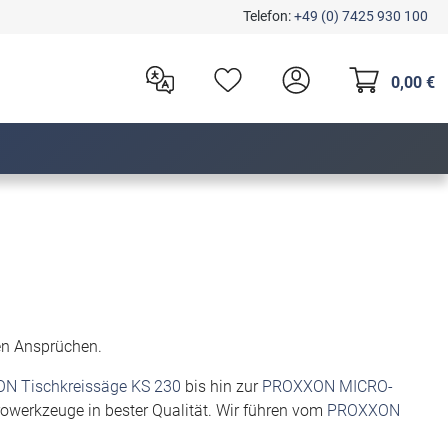
Telefon:
+49 (0) 7425 930 100
0,00 €
en Ansprüchen.
N Tischkreissäge KS 230
bis hin zur
PROXXON MICRO-
trowerkzeuge in bester Qualität. Wir führen vom
PROXXON