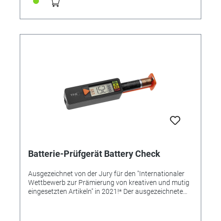
Batterie-Prüfgerät Battery Check
Ausgezeichnet von der Jury für den "Internationaler
Wettbewerb zur Prämierung von kreativen und mutig
eingesetzten Artikeln" in 2021!* Der ausgezeichnete
Batterietester BatteryCheck ist ein Batterieprüfgerät,
mit dem schnell und unkompliziert der Ladezustand
von Batterien kontrolliert werden kann. Das Produkt