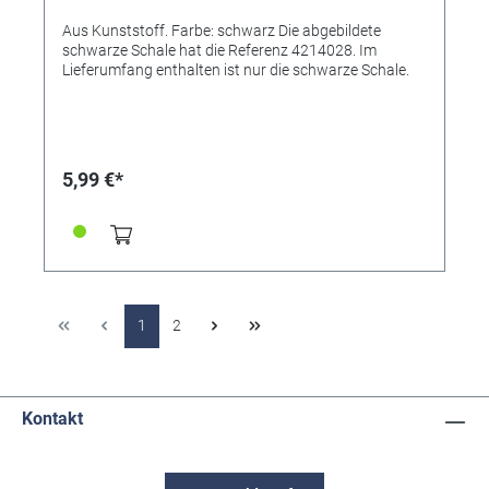
Aus Kunststoff. Farbe: schwarz Die abgebildete
schwarze Schale hat die Referenz 4214028. Im
Lieferumfang enthalten ist nur die schwarze Schale.
5,99 €*
1
2
Kontakt