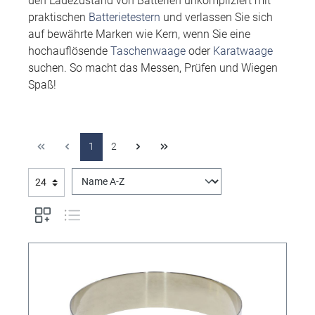
den Ladezustand von Batterien unkompliziert mit
praktischen
Batterietestern
und verlassen Sie sich
auf bewährte Marken wie Kern, wenn Sie eine
hochauflösende
Taschenwaage
oder
Karatwaage
suchen. So macht das Messen, Prüfen und Wiegen
Spaß!
1
2