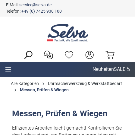
E-Mail:
service@selva.de
alt springen
Telefon:
+49 (0) 7425 930 100
Neuheiten
SALE %
Alle Kategorien
Uhrmacherwerkzeug & Werkstattbedarf
Messen, Prüfen & Wiegen
Messen, Prüfen & Wiegen
Effizientes Arbeiten leicht gemacht! Kontrollieren Sie