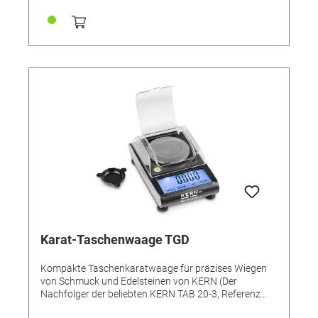
Karat-Taschenwaage TGD
Kompakte Taschenkaratwaage für präzises Wiegen
von Schmuck und Edelsteinen von KERN (Der
Nachfolger der beliebten KERN TAB 20-3, Referenz
301595) • Einfache und komfortable 4-Tasten-