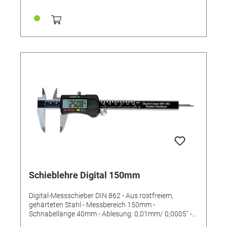
Gewicht: 90g
Schieblehre Digital 150mm
Digital-Messschieber DIN 862 - Aus rostfreiem,
gehärteten Stahl - Messbereich 150mm -
Schnabellänge 40mm - Ablesung: 0,01mm/ 0,0005" -
mm / inch umschaltbar - Inklusive Etui Kalibrierfähig /