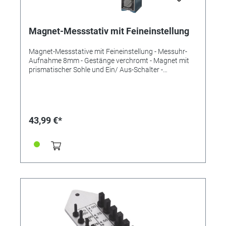
Magnet-Messstativ mit Feineinstellung
Magnet-Messstative mit Feineinstellung - Messuhr-
Aufnahme 8mm - Gestänge verchromt - Magnet mit
prismatischer Sohle und Ein/ Aus-Schalter -
Magnetkraft 60kg - Säule: Ø 16 x 228mm; M10 -
Querarm: Ø 12 x 200mm - Fuß: 59 x 59 x 55mm; M10 -
Gesamthöhe: 281mm
43,99 €*