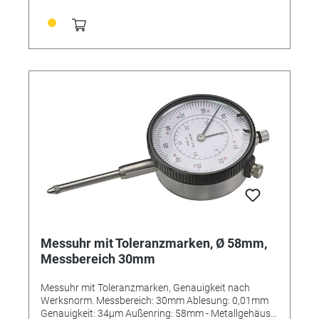
Messuhr mit Toleranzmarken, Ø 58mm,
Messbereich 30mm
Messuhr mit Toleranzmarken, Genauigkeit nach
Werksnorm. Messbereich: 30mm Ablesung: 0,01mm
Genauigkeit: 34µm Außenring: 58mm - Metallgehäuse