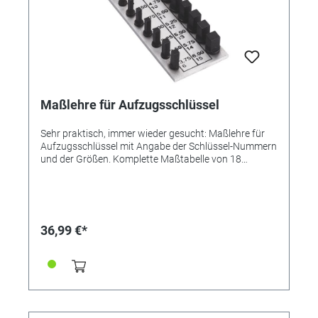
Maßlehre für Aufzugsschlüssel
Sehr praktisch, immer wieder gesucht: Maßlehre für
Aufzugsschlüssel mit Angabe der Schlüssel-Nummern
und der Größen. Komplette Maßtabelle von 18
Schlüsselgrößen von 000 bis 18. Größe ca. 115mm
lang x 39mm breit. Auch zum Aufhängen geeignet.
36,99 €*