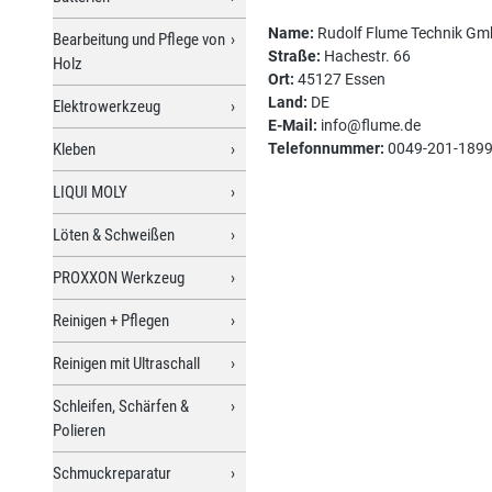
Name:
Rudolf Flume Technik G
Bearbeitung und Pflege von
Straße:
Hachestr. 66
Holz
Ort:
45127 Essen
Land:
DE
Elektrowerkzeug
E-Mail:
info@flume.de
Kleben
Telefonnummer:
0049-201-189
LIQUI MOLY
Löten & Schweißen
PROXXON Werkzeug
Reinigen + Pflegen
Reinigen mit Ultraschall
Schleifen, Schärfen &
Polieren
Schmuckreparatur