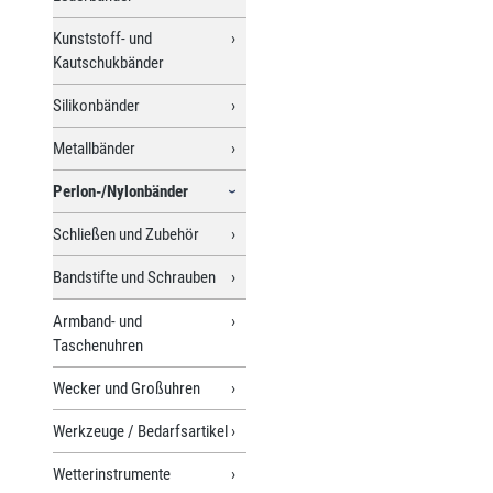
Kunststoff- und
Kautschukbänder
Silikonbänder
Metallbänder
Perlon-/Nylonbänder
Schließen und Zubehör
Bandstifte und Schrauben
Armband- und
Taschenuhren
Wecker und Großuhren
Werkzeuge / Bedarfsartikel
Wetterinstrumente