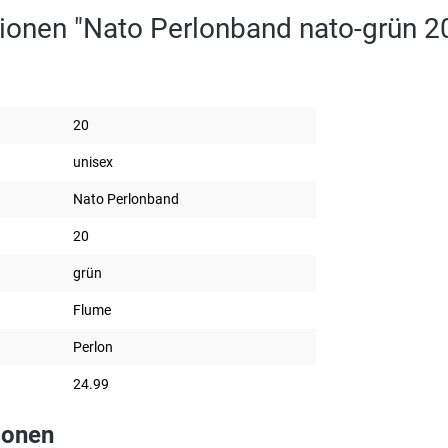
ionen "Nato Perlonband nato-grün 
20
unisex
Nato Perlonband
20
grün
Flume
Perlon
24.99
ionen