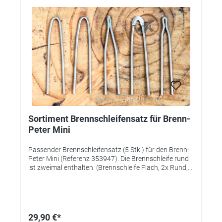
Sortiment Brennschleifensatz für Brenn-
Peter Mini
Passender Brennschleifensatz (5 Stk.) für den Brenn-
Peter Mini (Referenz 353947). Die Brennschleife rund
ist zweimal enthalten. (Brennschleife Flach, 2x Rund,
Spitz und Fein) Maße: 150 x 80mm Made in Germany
(Neckar-Alb)
29,90 €*