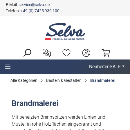
E-Mail:
service@selva.de
alt springen
Telefon:
+49 (0) 7425 930 100
Neuheiten
SALE %
Alle Kategorien
Basteln & Gestalten
Brandmalerei
Brandmalerei
Mit beheizten Brennspitzen werden Linien und
Muster in rohe Holzflächen eingebrannt und