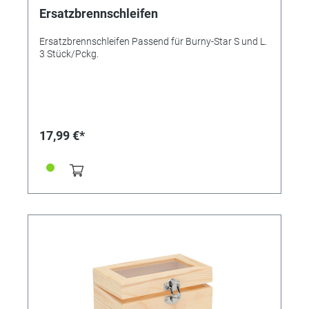
Ersatzbrennschleifen
Ersatzbrennschleifen Passend für Burny-Star S und L.
3 Stück/Pckg.
17,99 €*