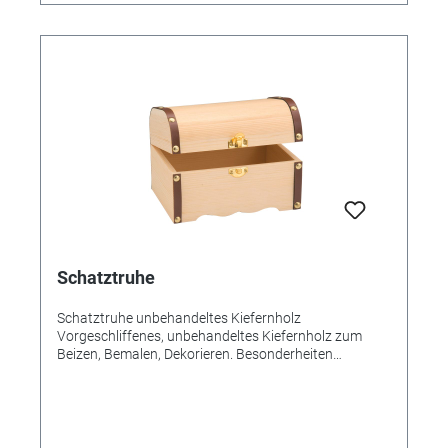
Schatztruhe
Schatztruhe unbehandeltes Kiefernholz
Vorgeschliffenes, unbehandeltes Kiefernholz zum
Beizen, Bemalen, Dekorieren. Besonderheiten
Besonders für den Einbau der 18-stimmigen
Musikwerke geeignet. Maße 15 x 10 x 10 cm.