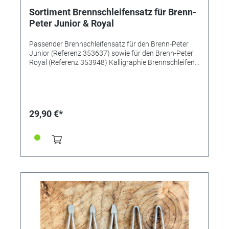
Sortiment Brennschleifensatz für Brenn-
Peter Junior & Royal
Passender Brennschleifensatz für den Brenn-Peter
Junior (Referenz 353637) sowie für den Brenn-Peter
Royal (Referenz 353948) Kalligraphie Brennschleifen:
1 bis 4mm Inhalt 4 Stk. Maße: 150 x 80mm Made in
Germany (Neckar-Alb)
29,90 €*