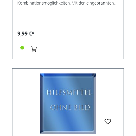
Kombinationsmöglichkeiten. Mit den eingebrannten
Verzierungen werden Holz, Leder und Kork zu
dekorativen Unikaten. Tolle Motive aus der Tier- und
Pflanzenwelt sowie unterschiedliche Schriftarten.
Format A4.
9,99 €*