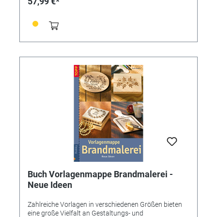
57,99 €*
Germany
Buch Vorlagenmappe Brandmalerei -
Neue Ideen
Zahlreiche Vorlagen in verschiedenen Größen bieten
eine große Vielfalt an Gestaltungs- und