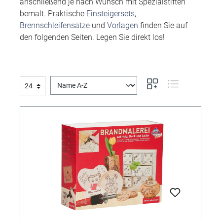
anschließend je nach Wunsch mit Spezialstiften
bemalt. Praktische
Einsteigersets
,
Brennschleifensätze
und
Vorlagen
finden Sie auf
den folgenden Seiten. Legen Sie direkt los!