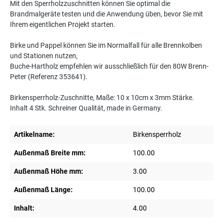
Mit den Sperrholzzuschnitten können Sie optimal die
Brandmalgeräte testen und die Anwendung üben, bevor Sie mit
Ihrem eigentlichen Projekt starten.
Birke und Pappel können Sie im Normalfall für alle Brennkolben
und Stationen nutzen,
Buche-Hartholz empfehlen wir ausschließlich für den 80W Brenn-
Peter (Referenz 353641).
Birkensperrholz-Zuschnitte, Maße: 10 x 10cm x 3mm Stärke.
Inhalt 4 Stk. Schreiner Qualität, made in Germany.
Artikelname:
Birkensperrholz
Außenmaß Breite mm:
100.00
Außenmaß Höhe mm:
3.00
Außenmaß Länge:
100.00
Inhalt:
4.00