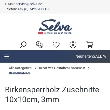
E-Mail:
service@selva.de
alt springen
Telefon:
+49 (0) 7425 930 100
Neuheiten
SALE %
Alle Kategorien
Kreatives Gestalten/ Sammeln
Brandmalerei
Birkensperrholz Zuschnitte
10x10cm, 3mm