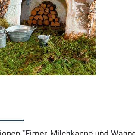
ionen "Eimer, Milchkanne und Wanne