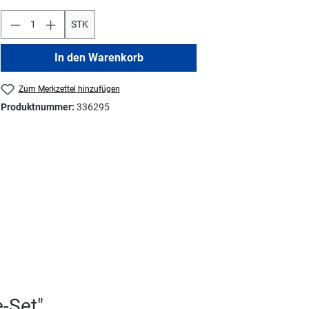
STK
In den Warenkorb
Zum Merkzettel hinzufügen
Produktnummer:
336295
-Set"