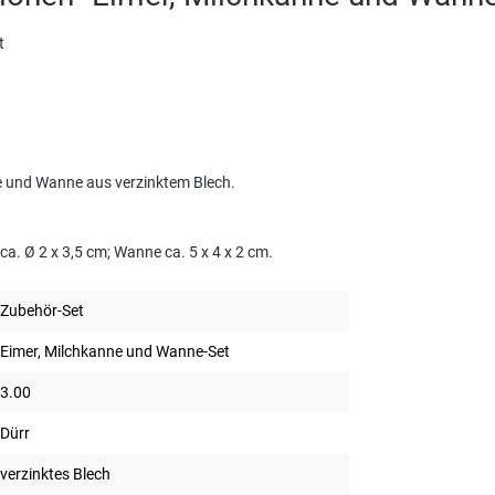
t
e und Wanne aus verzinktem Blech.
a. Ø 2 x 3,5 cm; Wanne ca. 5 x 4 x 2 cm.
Zubehör-Set
Eimer, Milchkanne und Wanne-Set
3.00
Dürr
verzinktes Blech