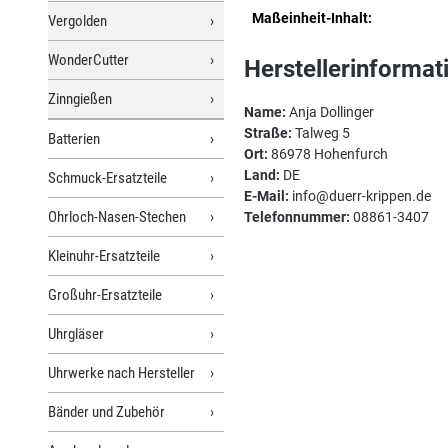
Maßeinheit-Inhalt:
Vergolden
WonderCutter
Herstellerinformat
Zinngießen
Name:
Anja Dollinger
Straße:
Talweg 5
Batterien
Ort:
86978 Hohenfurch
Land:
DE
Schmuck-Ersatzteile
E-Mail:
info@duerr-krippen.de
Ohrloch-Nasen-Stechen
Telefonnummer:
08861-3407
Kleinuhr-Ersatzteile
Großuhr-Ersatzteile
Uhrgläser
Uhrwerke nach Hersteller
Bänder und Zubehör