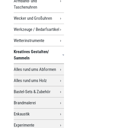
Armband- und
Taschenuhren
Wecker und Großuhren
Werkzeuge / Bedarfsartikel
Wetterinstrumente
Kreatives Gestalten/
Sammeln
Alles rund ums Abformen
Alles rund ums Holz
Bastel-Sets & Zubehör
Brandmalerei
Enkaustik
Experimente