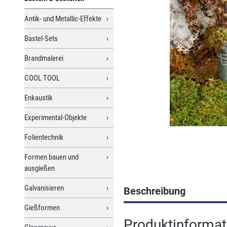
Antik- und Metallic-Effekte
Bastel-Sets
Brandmalerei
COOL TOOL
Enkaustik
Experimental-Objekte
Folientechnik
Formen bauen und
ausgießen
Galvanisieren
Beschreibung
Gießformen
Produktinformat