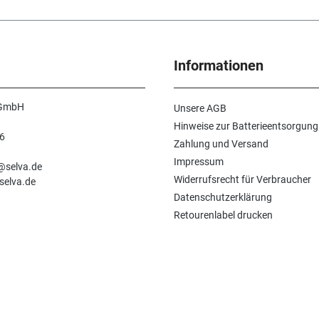
Informationen
 GmbH
Unsere AGB
Hinweise zur Batterieentsorgung
6
Zahlung und Versand
n
Impressum
e@selva.de
Widerrufsrecht für Verbraucher
selva.de
Datenschutzerklärung
Retourenlabel drucken