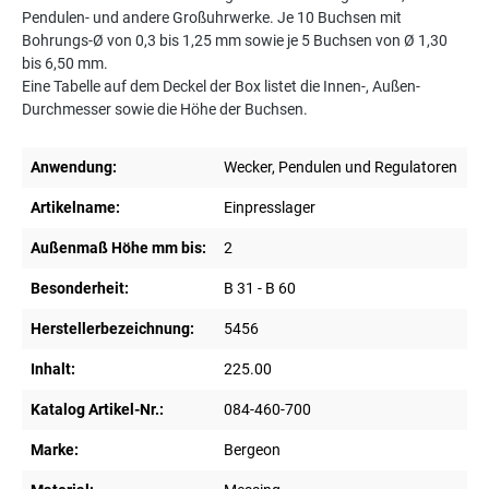
Pendulen- und andere Großuhrwerke. Je 10 Buchsen mit
Bohrungs-Ø von 0,3 bis 1,25 mm sowie je 5 Buchsen von Ø 1,30
bis 6,50 mm.
Eine Tabelle auf dem Deckel der Box listet die Innen-, Außen-
Durchmesser sowie die Höhe der Buchsen.
Anwendung:
Wecker, Pendulen und Regulatoren
Artikelname:
Einpresslager
Außenmaß Höhe mm bis:
2
Besonderheit:
B 31 - B 60
Herstellerbezeichnung:
5456
Inhalt:
225.00
Katalog Artikel-Nr.:
084-460-700
Marke:
Bergeon