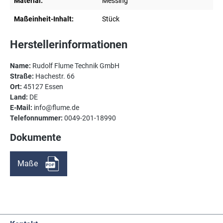
Material:
Messing
Maßeinheit-Inhalt:
Stück
Herstellerinformationen
Name:
Rudolf Flume Technik GmbH
Straße:
Hachestr. 66
Ort:
45127 Essen
Land:
DE
E-Mail:
info@flume.de
Telefonnummer:
0049-201-18990
Dokumente
Maße