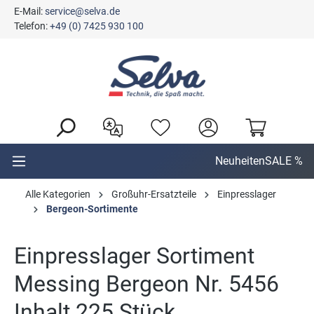
E-Mail:
service@selva.de
alt springen
Telefon:
+49 (0) 7425 930 100
Neuheiten
SALE %
Alle Kategorien
Großuhr-Ersatzteile
Einpresslager
Bergeon-Sortimente
Einpresslager Sortiment
Messing Bergeon Nr. 5456
Inhalt 225 Stück