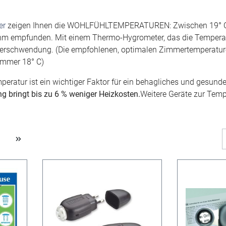
er
zeigen Ihnen die WOHLFÜHLTEMPERATUREN: Zwischen 19° C und
m empfunden. Mit einem Thermo-Hygrometer, das die Temperatur 
erschwendung. (Die empfohlenen, optimalen Zimmertemperaturen
immer 18° C)
peratur ist ein wichtiger Faktor für ein behagliches und gesu
 bringt bis zu 6 % weniger Heizkosten.
Weitere Geräte zur Temp