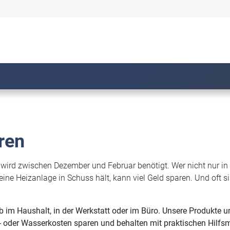
ren
 wird zwischen Dezember und Februar benötigt. Wer nicht nur in 
eine Heizanlage in Schuss hält, kann viel Geld sparen. Und oft si
ob im Haushalt, in der Werkstatt oder im Büro. Unsere Produkte u
z- oder Wasserkosten sparen und behalten mit praktischen Hilfs