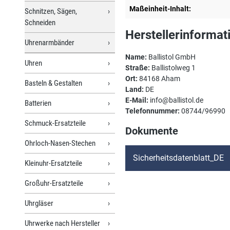
Maßeinheit-Inhalt:
Schnitzen, Sägen,
Schneiden
Herstellerinformat
Uhrenarmbänder
Name:
Ballistol GmbH
Uhren
Straße:
Ballistolweg 1
Ort:
84168 Aham
Basteln & Gestalten
Land:
DE
E-Mail:
info@ballistol.de
Batterien
Telefonnummer:
08744/96990
Schmuck-Ersatzteile
Dokumente
Ohrloch-Nasen-Stechen
Sicherheitsdatenblatt_DE
Kleinuhr-Ersatzteile
Großuhr-Ersatzteile
Uhrgläser
Uhrwerke nach Hersteller