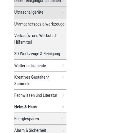
Uhrenreinigungsmaschinen
Ultraschallgeräte
Uhrmacherspezialwerkzeuge
Verkaufs- und Werkstatt-
Hilfsmittel
3D Werkzeuge & Reinigung
Wetterinstrumente
Kreatives Gestalten/
Sammeln
Fachwissen und Literatur
Heim & Haus
Energiesparen
Alarm & Sicherheit