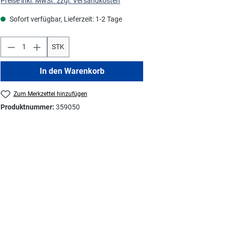
Preise inkl. MwSt. zzgl. Versandkosten
Sofort verfügbar, Lieferzeit: 1-2 Tage
STK
In den Warenkorb
Zum Merkzettel hinzufügen
Produktnummer:
359050