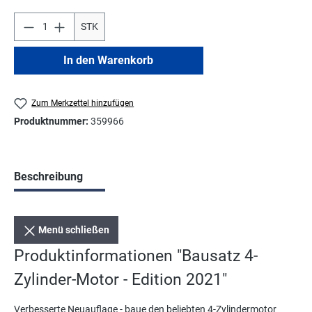
STK
In den Warenkorb
Zum Merkzettel hinzufügen
Produktnummer:
359966
Beschreibung
Menü schließen
Produktinformationen "Bausatz 4-
Zylinder-Motor - Edition 2021"
Verbesserte Neuauflage - baue den beliebten 4-Zylindermotor