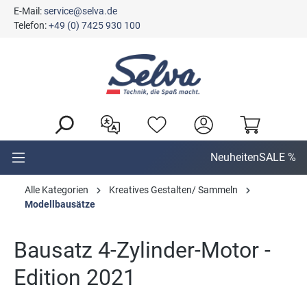
E-Mail:
service@selva.de
alt springen
Telefon:
+49 (0) 7425 930 100
Neuheiten
SALE %
Alle Kategorien
Kreatives Gestalten/ Sammeln
Modellbausätze
Bausatz 4-Zylinder-Motor -
Edition 2021