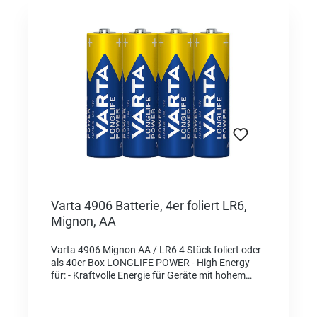
Varta 4906 Batterie, 4er foliert LR6,
Mignon, AA
Varta 4906 Mignon AA / LR6 4 Stück foliert oder
als 40er Box LONGLIFE POWER - High Energy
für: - Kraftvolle Energie für Geräte mit hohem
Energieverbrauch, z. B. elektronisches Spielzeug,
Funkmäuse, Taschenlampen etc. "Made in
Germany" als Qualitätsmerkmal und