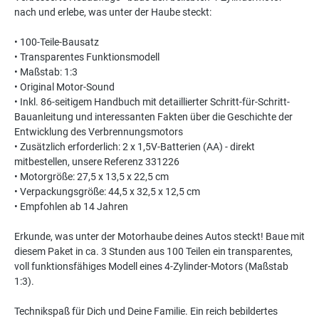
nach und erlebe, was unter der Haube steckt:
• 100-Teile-Bausatz
• Transparentes Funktionsmodell
• Maßstab: 1:3
• Original Motor-Sound
• Inkl. 86-seitigem Handbuch mit detaillierter Schritt-für-Schritt-
Bauanleitung und interessanten Fakten über die Geschichte der
Entwicklung des Verbrennungsmotors
• Zusätzlich erforderlich: 2 x 1,5V-Batterien (AA) - direkt
mitbestellen, unsere Referenz 331226
• Motorgröße: 27,5 x 13,5 x 22,5 cm
• Verpackungsgröße: 44,5 x 32,5 x 12,5 cm
• Empfohlen ab 14 Jahren
Erkunde, was unter der Motorhaube deines Autos steckt! Baue mit
diesem Paket in ca. 3 Stunden aus 100 Teilen ein transparentes,
voll funktionsfähiges Modell eines 4-Zylinder-Motors (Maßstab
1:3).
Technikspaß für Dich und Deine Familie. Ein reich bebildertes