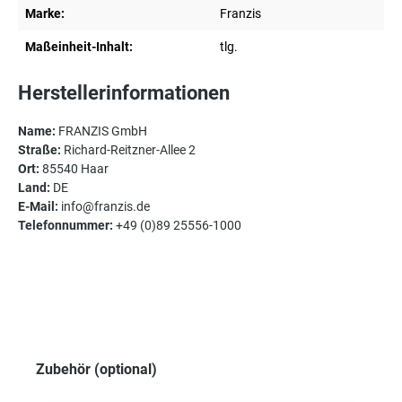
Marke:
Franzis
Maßeinheit-Inhalt:
tlg.
Herstellerinformationen
Name:
FRANZIS GmbH
Straße:
Richard-Reitzner-Allee 2
Ort:
85540 Haar
Land:
DE
E-Mail:
info@franzis.de
Telefonnummer:
+49 (0)89 25556-1000
Produktgalerie überspringen
Zubehör (optional)