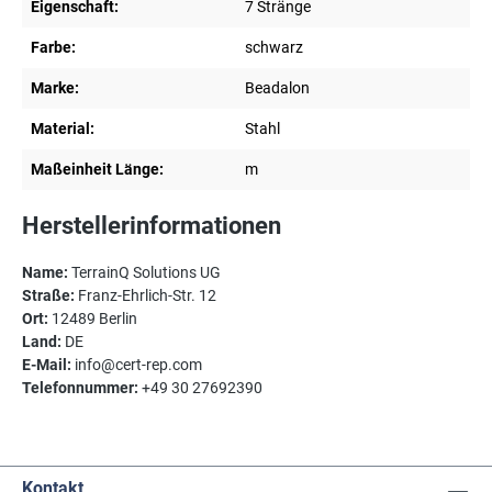
Eigenschaft:
7 Stränge
Farbe:
schwarz
Marke:
Beadalon
Material:
Stahl
Maßeinheit Länge:
m
Herstellerinformationen
Name:
TerrainQ Solutions UG
Straße:
Franz-Ehrlich-Str. 12
Ort:
12489 Berlin
Land:
DE
E-Mail:
info@cert-rep.com
Telefonnummer:
+49 30 27692390
Kontakt