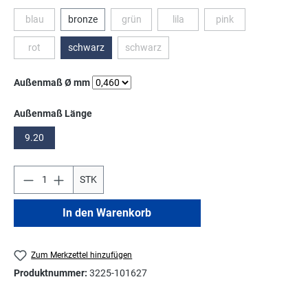
blau
bronze
grün
lila
pink
(Diese Option ist zurzeit nicht verfügbar.)
(Diese Option ist zurzeit nicht verfügbar.)
(Diese Option ist zurzeit nicht verfü
(Diese Option ist zurzei
rot
schwarz
schwarz
(Diese Option ist zurzeit nicht verfügbar.)
(Diese Option ist zurzeit nicht verfügbar.)
auswählen
Außenmaß Ø mm
auswählen
Außenmaß Länge
9.20
STK
In den Warenkorb
Zum Merkzettel hinzufügen
Produktnummer:
3225-101627