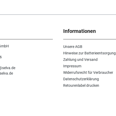
Informationen
 GmbH
Unsere AGB
Hinweise zur Batterieentsorgung
6
Zahlung und Versand
n
Impressum
e@selva.de
Widerrufsrecht für Verbraucher
selva.de
Datenschutzerklärung
Retourenlabel drucken