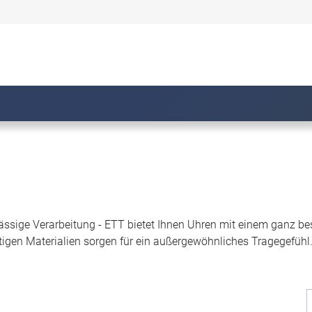
ässige Verarbeitung - ETT bietet Ihnen Uhren mit einem ganz b
igen Materialien sorgen für ein außergewöhnliches Tragegefühl