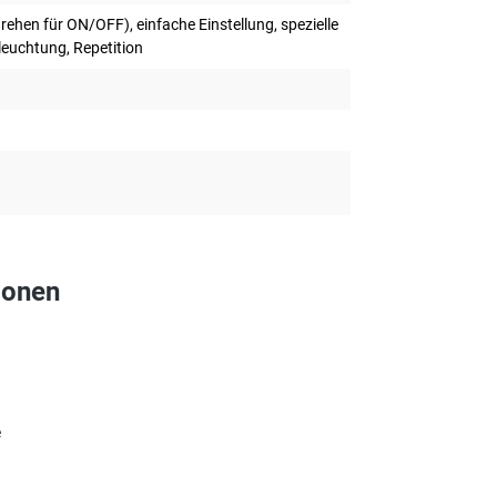
ehen für ON/OFF), einfache Einstellung, spezielle
euchtung, Repetition
ionen
e