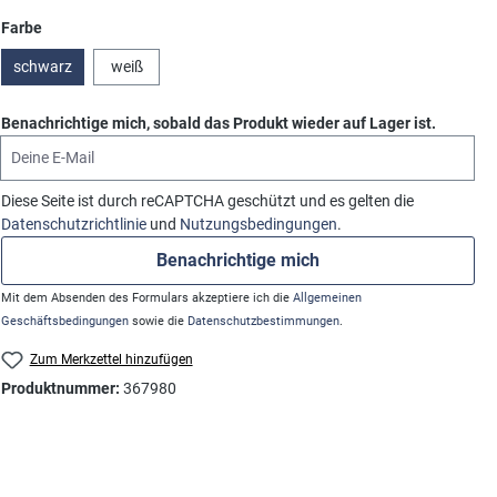
auswählen
Farbe
schwarz
weiß
Benachrichtige mich, sobald das Produkt wieder auf Lager ist.
Deine E-Mail
Diese Seite ist durch reCAPTCHA geschützt und es gelten die
Datenschutzrichtlinie
und
Nutzungsbedingungen
.
Benachrichtige mich
Mit dem Absenden des Formulars akzeptiere ich die
Allgemeinen
Geschäftsbedingungen
sowie die
Datenschutzbestimmungen
.
Zum Merkzettel hinzufügen
Produktnummer:
367980