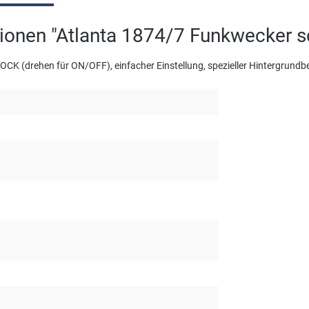
ionen "Atlanta 1874/7 Funkwecker 
OCK (drehen für ON/OFF), einfacher Einstellung, spezieller Hintergrundb