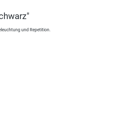
schwarz"
eleuchtung und Repetition.