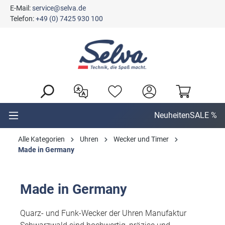
E-Mail:
service@selva.de
alt springen
Telefon:
+49 (0) 7425 930 100
Neuheiten
SALE %
Alle Kategorien
Uhren
Wecker und Timer
Made in Germany
Made in Germany
Quarz- und Funk-Wecker der Uhren Manufaktur