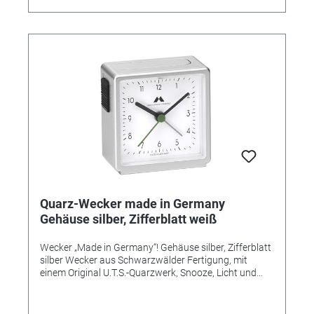
Quarz-Wecker made in Germany
Gehäuse silber, Zifferblatt weiß
Wecker „Made in Germany“! Gehäuse silber, Zifferblatt
silber Wecker aus Schwarzwälder Fertigung, mit
einem Original U.T.S.-Quarzwerk, Snooze, Licht und
ansteigendem Alarm (Crescendo). Flüsterleises
Uhrwerk, hochwertige Verarbeitung, edles, mattes
Kunststoffgehäuse, in vielen attraktiven