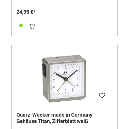
Farbvarianten. Design, Bauteile, Herstellung und
Qualität „Made in Germany“. Zeitloser Chic, hochwertig
24,95 €*
verarbeitet, einfache Bedienung. UVP 24,95€
Quarz-Wecker made in Germany
Gehäuse Titan, Zifferblatt weiß