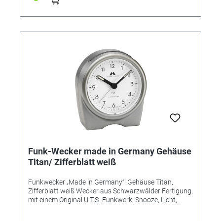
Funk-Wecker made in Germany Gehäuse
Titan/ Zifferblatt weiß
Funkwecker „Made in Germany“! Gehäuse Titan,
Zifferblatt weiß Wecker aus Schwarzwälder Fertigung,
mit einem Original U.T.S.-Funkwerk, Snooze, Licht,
Leuchtzeiger und ansteigendem Alarm (Crescendo).
Flüsterleises Uhrwerk, hochwertige Verarbeitung,