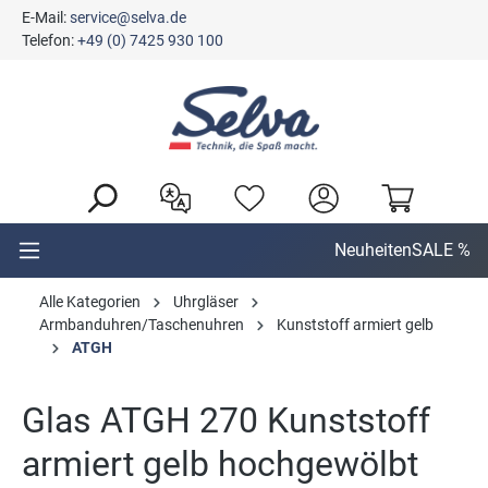
E-Mail:
service@selva.de
alt springen
Telefon:
+49 (0) 7425 930 100
Neuheiten
SALE %
Alle Kategorien
Uhrgläser
Armbanduhren/Taschenuhren
Kunststoff armiert gelb
ATGH
Glas ATGH 270 Kunststoff
armiert gelb hochgewölbt