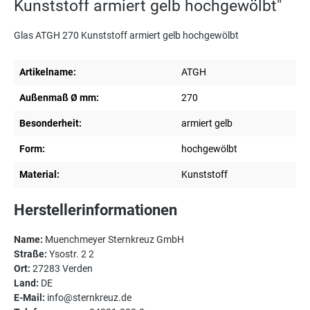
Kunststoff armiert gelb hochgewölbt"
Glas ATGH 270 Kunststoff armiert gelb hochgewölbt
Artikelname:
ATGH
Außenmaß Ø mm:
270
Besonderheit:
armiert gelb
Form:
hochgewölbt
Material:
Kunststoff
Herstellerinformationen
Name:
Muenchmeyer Sternkreuz GmbH
Straße:
Ysostr. 2 2
Ort:
27283 Verden
Land:
DE
E-Mail:
info@sternkreuz.de