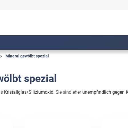
Mineral gewölbt spezial
ölbt spezial
us
Kristallglas/Siliziumoxid
. Sie sind eher
unempfindlich gegen K