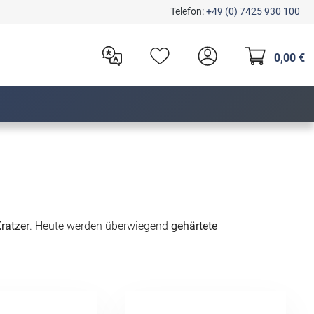
Telefon:
+49 (0) 7425 930 100
0,00 €
ratzer
. Heute werden überwiegend
gehärtete