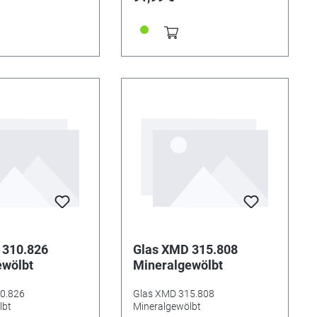
 310.826
Glas XMD 315.808
ewölbt
Mineralgewölbt
0.826
Glas XMD 315.808
lbt
Mineralgewölbt