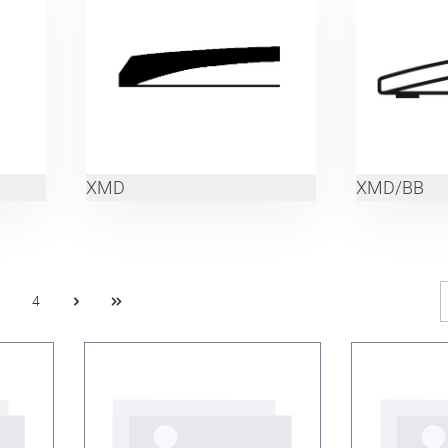
XMD
XMD/BB
4