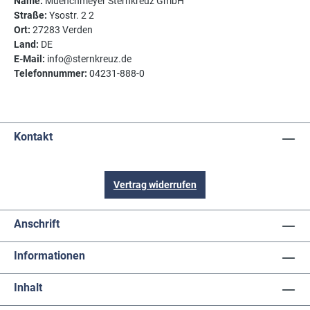
Name:
Muenchmeyer Sternkreuz GmbH
Straße:
Ysostr. 2 2
Ort:
27283 Verden
Land:
DE
E-Mail:
info@sternkreuz.de
Telefonnummer:
04231-888-0
Kontakt
Vertrag widerrufen
Anschrift
Informationen
Inhalt