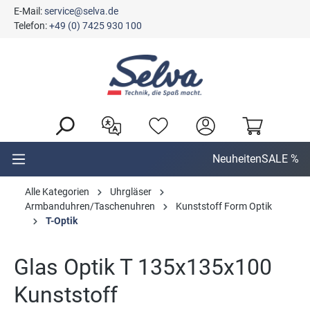
E-Mail:
service@selva.de
alt springen
Telefon:
+49 (0) 7425 930 100
Neuheiten
SALE %
Alle Kategorien
Uhrgläser
Armbanduhren/Taschenuhren
Kunststoff Form Optik
T-Optik
Glas Optik T 135x135x100
Kunststoff