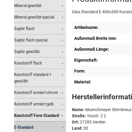
Mineral gewölbt
Glas Standard E 400x300 Kunsts
Mineral gewölbt spezial
Artikelname:
Saphir flach
Außenmaß Breite mm:
Saphir flach spezial
Außenmaß Länge:
Saphir gewölbt
Eigenschaft:
Kunststoff flach
Form:
Kunststoff standard +
gewölbt
Material:
Kunststoff armiert chrom
Herstellerinformat
Kunststoff armiert gelb
Name:
Muenchmeyer Sternkreu
Kunststoff Form Standard
Straße:
Ysostr. 2 2
Ort:
27283 Verden
E-Standard
Land:
DE