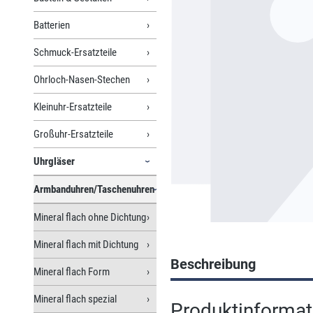
Batterien
Schmuck-Ersatzteile
Ohrloch-Nasen-Stechen
Kleinuhr-Ersatzteile
Großuhr-Ersatzteile
Uhrgläser
Armbanduhren/Taschenuhren
Mineral flach ohne Dichtung
Mineral flach mit Dichtung
Beschreibung
Mineral flach Form
Mineral flach spezial
Produktinformat