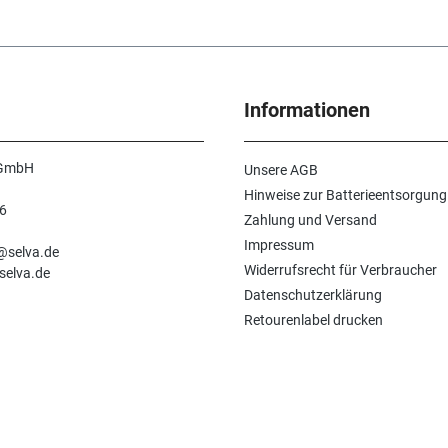
Informationen
 GmbH
Unsere AGB
Hinweise zur Batterieentsorgung
6
Zahlung und Versand
n
Impressum
e@selva.de
Widerrufsrecht für Verbraucher
selva.de
Datenschutzerklärung
Retourenlabel drucken