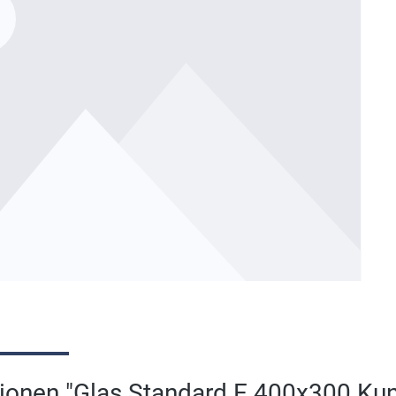
ionen "Glas Standard E 400x300 Kun