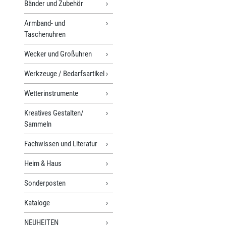
Bänder und Zubehör
Armband- und
Taschenuhren
Wecker und Großuhren
Werkzeuge / Bedarfsartikel
Wetterinstrumente
Kreatives Gestalten/
Sammeln
Fachwissen und Literatur
Heim & Haus
Sonderposten
Kataloge
NEUHEITEN