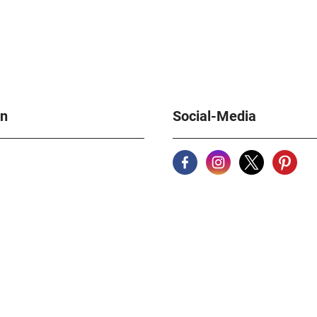
en
Social-Media