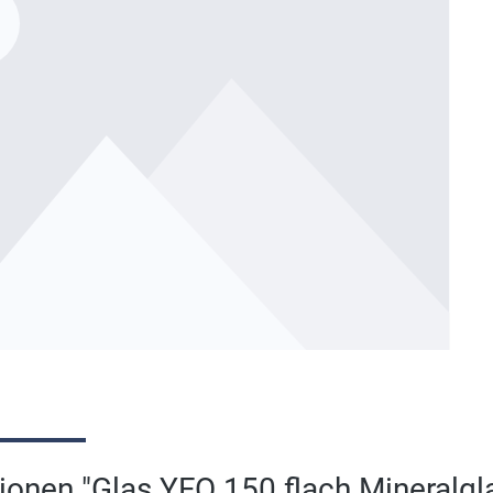
onen "Glas YFO 150 flach Mineralgla