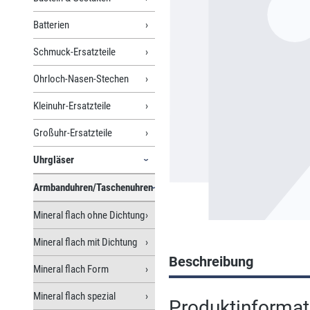
Batterien
Schmuck-Ersatzteile
Ohrloch-Nasen-Stechen
Kleinuhr-Ersatzteile
Großuhr-Ersatzteile
Uhrgläser
Armbanduhren/Taschenuhren
Mineral flach ohne Dichtung
Mineral flach mit Dichtung
Beschreibung
Mineral flach Form
Mineral flach spezial
Produktinformati