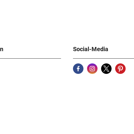
en
Social-Media