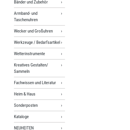
Bänder und Zubehör
Armband- und
Taschenuhren
Wecker und Großuhren
Werkzeuge / Bedarfsartikel
Wetterinstrumente
Kreatives Gestalten/
Sammeln
Fachwissen und Literatur
Heim & Haus
Sonderposten
Kataloge
NEUHEITEN