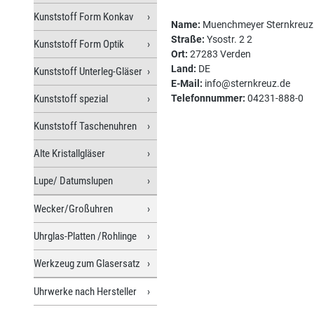
Kunststoff Form Konkav
Name:
Muenchmeyer Sternkreu
Straße:
Ysostr. 2 2
Kunststoff Form Optik
Ort:
27283 Verden
Land:
DE
Kunststoff Unterleg-Gläser
E-Mail:
info@sternkreuz.de
Kunststoff spezial
Telefonnummer:
04231-888-0
Kunststoff Taschenuhren
Alte Kristallgläser
Lupe/ Datumslupen
Wecker/Großuhren
Uhrglas-Platten /Rohlinge
Werkzeug zum Glasersatz
Uhrwerke nach Hersteller