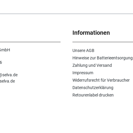
Informationen
 GmbH
Unsere AGB
Hinweise zur Batterieentsorgung
6
Zahlung und Versand
n
Impressum
e@selva.de
Widerrufsrecht für Verbraucher
selva.de
Datenschutzerklärung
Retourenlabel drucken