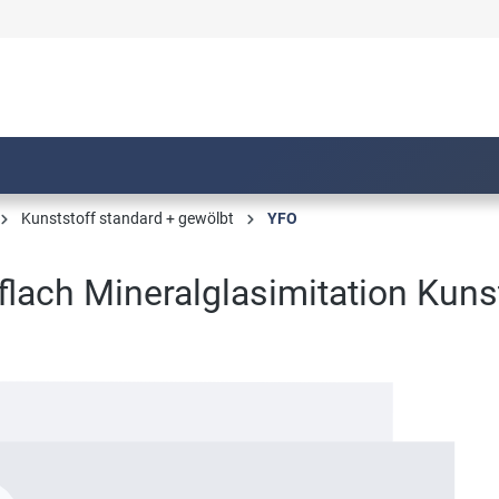
Kunststoff standard + gewölbt
YFO
lach Mineralglasimitation Kuns